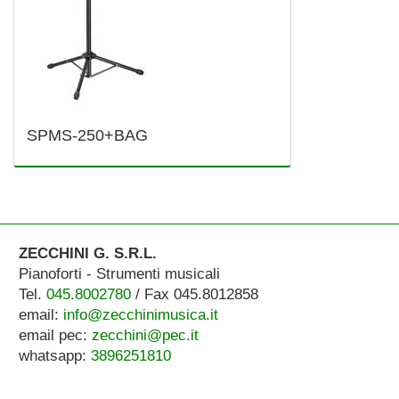
SPMS-250+BAG
ZECCHINI G. S.R.L.
Pianoforti - Strumenti musicali
Tel.
045.8002780
/ Fax 045.8012858
email:
info@zecchinimusica.it
email pec:
zecchini@pec.it
whatsapp:
3896251810