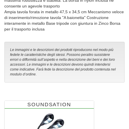
massima robustezza e stabilità. La borsa in nylon inclusa ne
consente un agevole trasporto
Ampia tavola forata in metallo 47,5 x 34,5 cm Meccanismo veloce
di inserimento/rimozione tavola "A baionetta" Costruzione
interamente in metallo Base tripode con giuntura in Zinco Borsa
per il trasporto inclusa
Le immagini e le descrizioni dei prodotti riproducono nel modo più
fedele le caratteristiche degli stessi. Possono peraltro sussistere
errori o difformità sull’aspetto e nella descrizione dei beni e dei loro
accessori. Le immagini e le descrizioni devono quindi intendersi
come indicative. Farà fede la descrizione del prodotto contenuta nel
modulo d’ordine.
SOUNDSATION