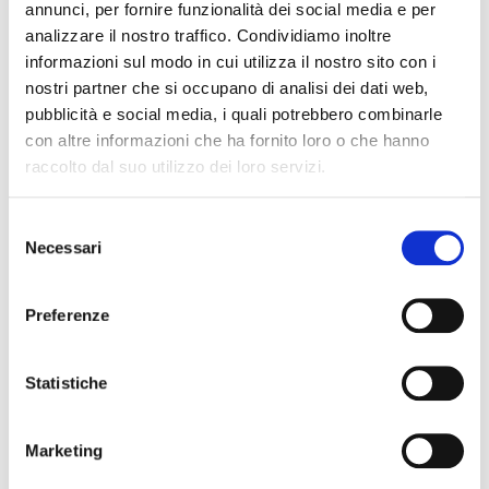
annunci, per fornire funzionalità dei social media e per
analizzare il nostro traffico. Condividiamo inoltre
informazioni sul modo in cui utilizza il nostro sito con i
nostri partner che si occupano di analisi dei dati web,
pubblicità e social media, i quali potrebbero combinarle
con altre informazioni che ha fornito loro o che hanno
raccolto dal suo utilizzo dei loro servizi.
Selezione
Necessari
del
SMS-750-BK
consenso
19,00 €
Preferenze
SOUNDSATION
Statistiche
Marketing