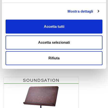
Mostra dettagli
Accetta tutti
Accetta selezionati
Rifiuta
STMS-200
39,00 €
SOUNDSATION