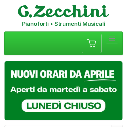
Pianoforti • Strumenti Musicali
Menu
navigazione