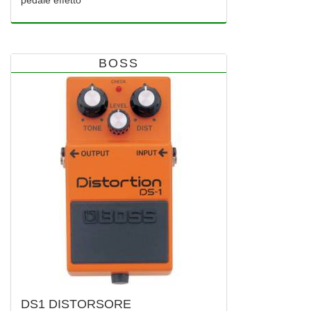
pedale effetto
BOSS
DS1 DISTORSORE