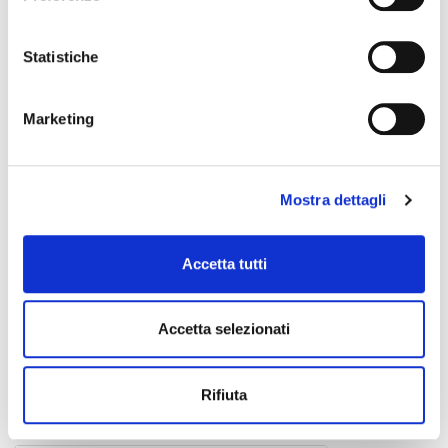
Statistiche
Marketing
Mostra dettagli
Accetta tutti
Accetta selezionati
DD8
pedale effetto
205,00 €
Rifiuta