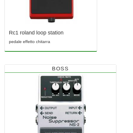
Rc1 roland loop station
pedale effetto chitarra
BOSS