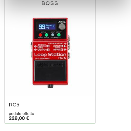
BOSS
RC5
pedale effetto
229,00 €