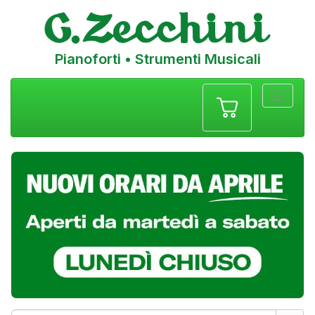
Pianoforti • Strumenti Musicali
Menu
navigazione