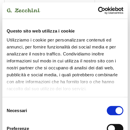
Questo sito web utilizza i cookie
Utilizziamo i cookie per personalizzare contenuti ed
annunci, per fornire funzionalità dei social media e per
analizzare il nostro traffico. Condividiamo inoltre
informazioni sul modo in cui utilizza il nostro sito con i
nostri partner che si occupano di analisi dei dati web,
pubblicità e social media, i quali potrebbero combinarle
con altre informazioni che ha fornito loro o che hanno
raccolto dal suo utilizzo dei loro servizi.
dm2w delay waza craft
pedale effetto chitarra
Selezione
199,00 €
Necessari
del
consenso
BOSS
Preferenze