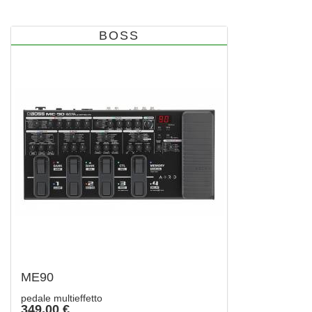
BOSS
ME90
pedale multieffetto
349,00 €