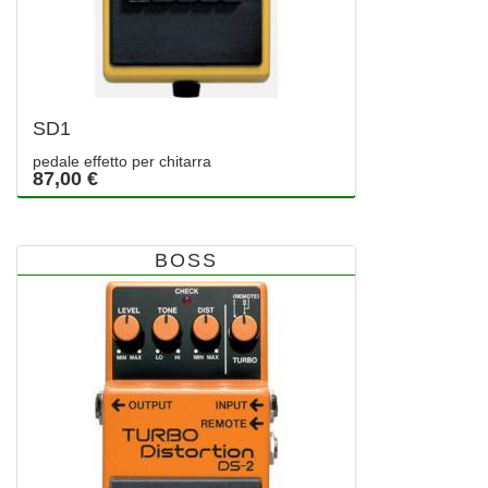
SD1
pedale effetto per chitarra
87,00 €
BOSS