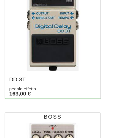
DD-3T
pedale effetto
163,00 €
BOSS