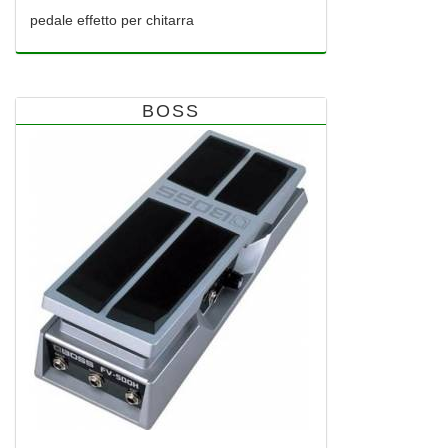
pedale effetto per chitarra
BOSS