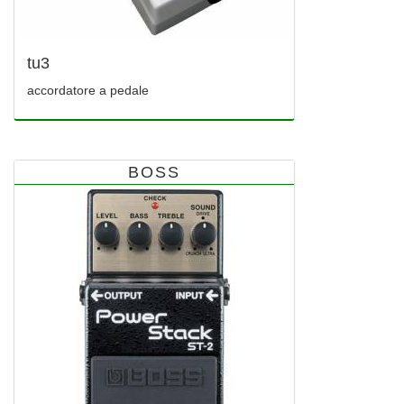
tu3
accordatore a pedale
BOSS