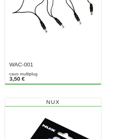
WAC-001
cavo multiplug
3,50 €
NUX