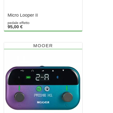
Micro Looper II
pedale effetto
95,00 €
MOOER