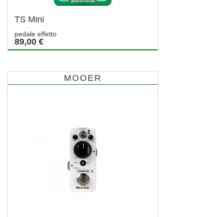
TS Mini
pedale effetto
89,00 €
MOOER