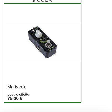
MOOER
Modverb
pedale effetto
75,00 €