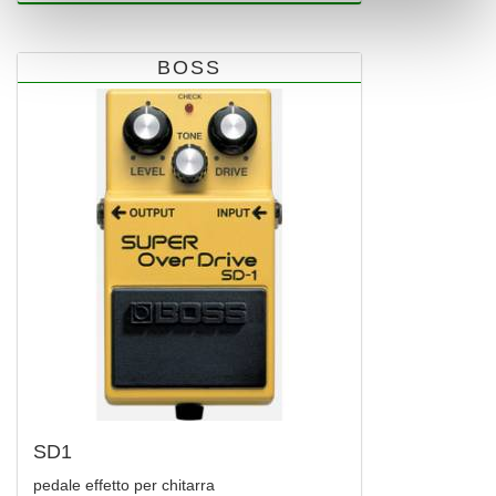
BOSS
SD1
pedale effetto per chitarra