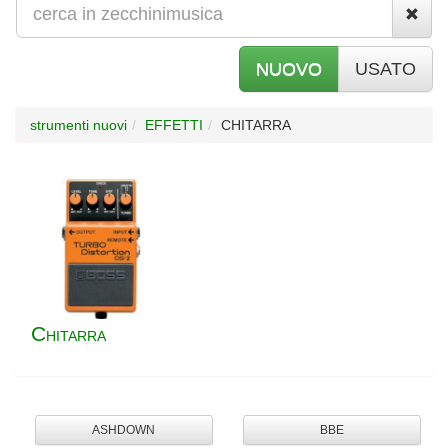
NUOVO
USATO
strumenti nuovi
EFFETTI
CHITARRA
C
HITARRA
ASHDOWN
BBE