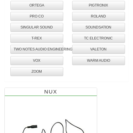
ORTEGA
PIGTRONIX
PRO CO
ROLAND
SINGULAR SOUND
SOUNDSATION
T-REX
TC ELECTRONIC
TWO NOTES AUDIO ENGINEERING
VALETON
VOX
WARM AUDIO
ZOOM
NUX