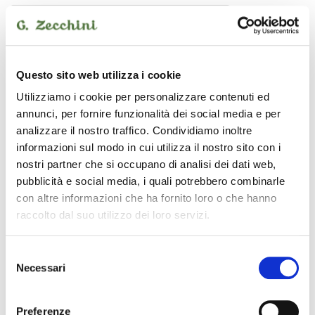
MOOER
Questo sito web utilizza i cookie
Utilizziamo i cookie per personalizzare contenuti ed
annunci, per fornire funzionalità dei social media e per
analizzare il nostro traffico. Condividiamo inoltre
informazioni sul modo in cui utilizza il nostro sito con i
nostri partner che si occupano di analisi dei dati web,
pubblicità e social media, i quali potrebbero combinarle
con altre informazioni che ha fornito loro o che hanno
raccolto dal suo utilizzo dei loro servizi.
Selezione
Tone Capture
Necessari
del
pedale effetto
consenso
85,00 €
Preferenze