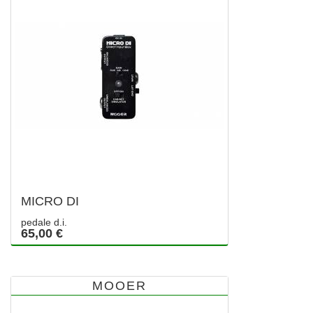
MICRO DI
pedale d.i.
65,00 €
MOOER