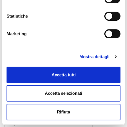
FENDER
Statistiche
Marketing
Mostra dettagli
Accetta tutti
Accetta selezionati
Hammertone Fuzz
Rifiuta
pedale effetto
85,00 €