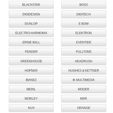
BLACKSTAR
BOSS
DIGIDESIGN
DIGITECH
DUNLOP
E BOW
ELECTRO-HARMONIX
ELEKTRON
ERNIE BALL
EVENTIDE
FENDER
FULLTONE
GREENHOUSE
HEADRUSH
HOFNER
HUGHES & KETTNER
IBANEZ
IK MULTIMEDIA
MEINL
MOOER
MORLEY
MXR
NUX
ORANGE