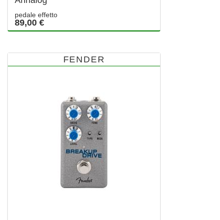
Annalog
pedale effetto
89,00 €
FENDER