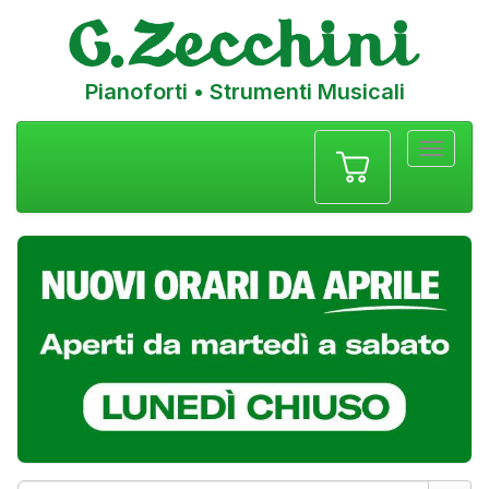
Pianoforti • Strumenti Musicali
Menu
navigazione