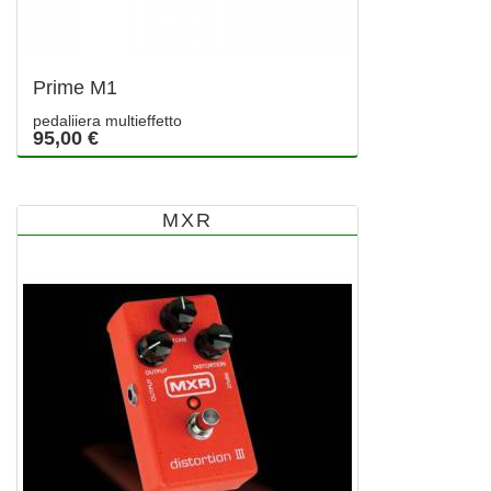
Prime M1
pedaliiera multieffetto
95,00 €
MXR