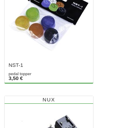
NST-1
pedal topper
3,50 €
NUX