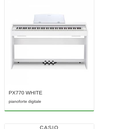
PX770 WHITE
pianoforte digitale
CASIO