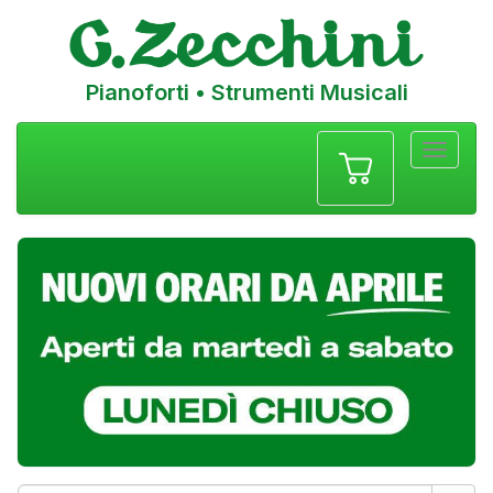
Pianoforti • Strumenti Musicali
Menu
navigazione