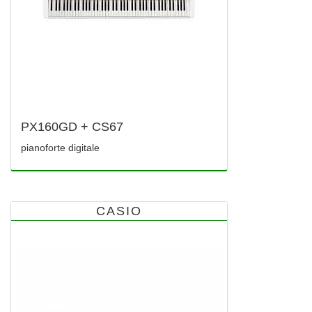
PX160GD + CS67
pianoforte digitale
CASIO