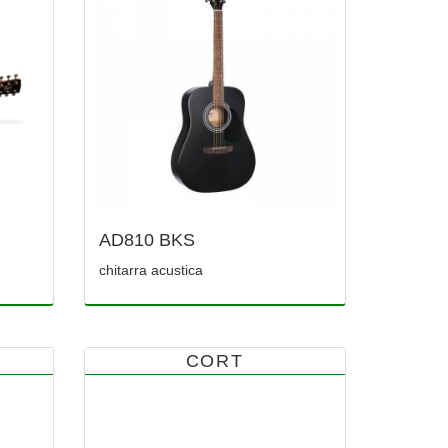
AD810 BKS
chitarra acustica
CORT