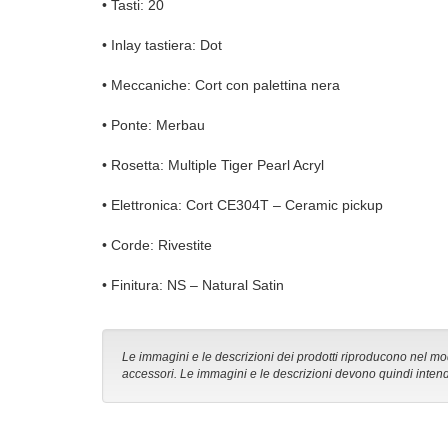
• Tasti: 20
• Inlay tastiera: Dot
• Meccaniche: Cort con palettina nera
• Ponte: Merbau
• Rosetta: Multiple Tiger Pearl Acryl
• Elettronica: Cort CE304T – Ceramic pickup
• Corde: Rivestite
• Finitura: NS – Natural Satin
Le immagini e le descrizioni dei prodotti riproducono nel modo
accessori. Le immagini e le descrizioni devono quindi intend