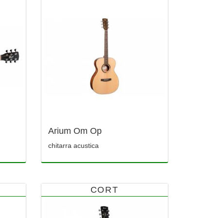
Arium Om Op
chitarra acustica
CORT