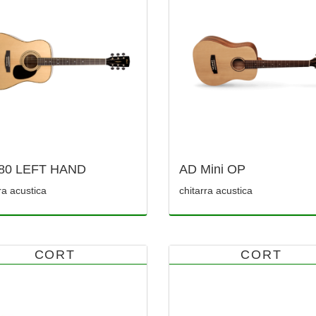
80 LEFT HAND
AD Mini OP
ra acustica
chitarra acustica
CORT
CORT