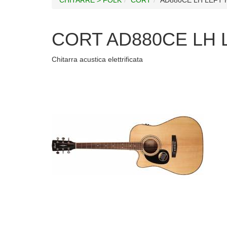
CORT AD880CE LH L
Chitarra acustica elettrificata