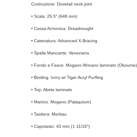
Costruzione: Dovetail neck joint
• Scala: 25.5″ (648 mm)
• Cassa Armonica: Dreadnought
• Catenatura: Advanced X-Bracing
• Spalla Mancante: Veneziana
• Fondo e Fasce: Mogano Africano laminato (Okoume)
• Binding: Ivory w/ Tiger Acryl Purfling
• Top: Abete laminato
• Manico: Mogano (Palaquium)
• Tastiera: Merbau
• Capotasto: 43 mm (1 11/16″)