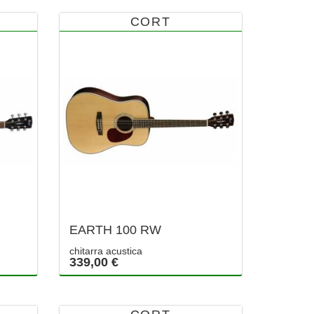
CORT
EARTH 100 RW
chitarra acustica
339,00 €