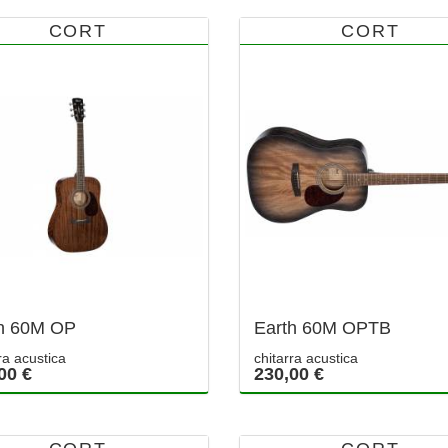
CORT
CORT
h 60M OP
Earth 60M OPTB
ra acustica
chitarra acustica
00 €
230,00 €