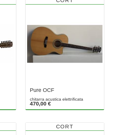
CORT
Pure OCF
chitarra acustica elettrificata
470,00 €
CORT