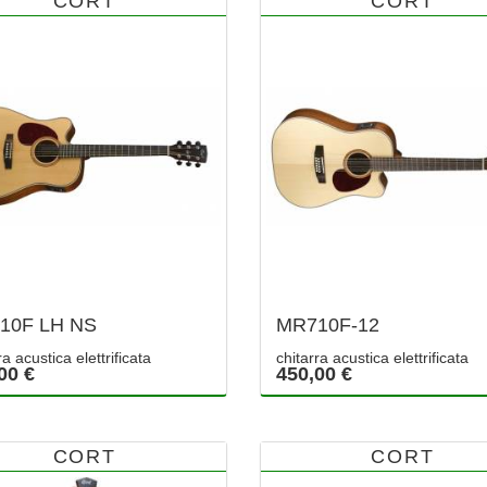
CORT
CORT
10F LH NS
MR710F-12
ra acustica elettrificata
chitarra acustica elettrificata
00 €
450,00 €
CORT
CORT