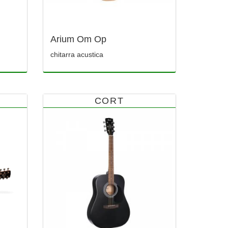
Arium Om Op
chitarra acustica
CORT