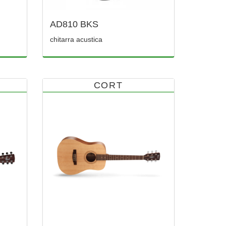
AD810 BKS
chitarra acustica
CORT