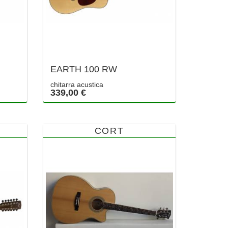
EARTH 100 RW
chitarra acustica
339,00 €
CORT