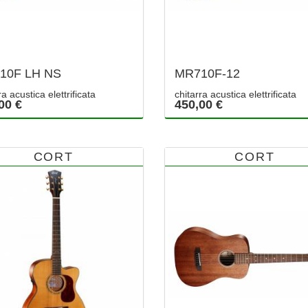
10F LH NS
MR710F-12
ra acustica elettrificata
chitarra acustica elettrificata
00 €
450,00 €
CORT
CORT