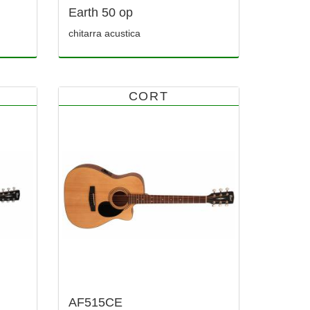
Earth 50 op
chitarra acustica
CORT
AF515CE