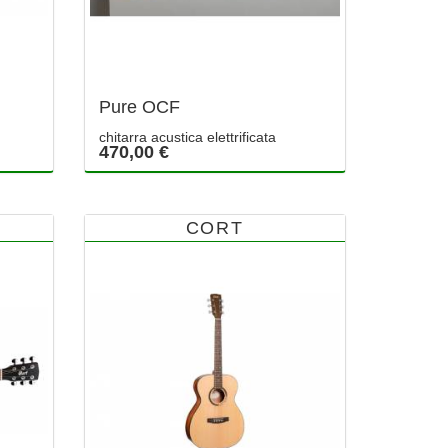
Pure OCF
chitarra acustica elettrificata
470,00 €
CORT