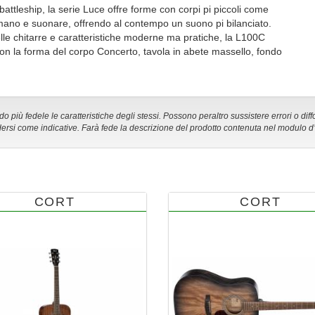
battleship, la serie Luce offre forme con corpi pi piccoli come
 mano e suonare, offrendo al contempo un suono pi bilanciato.
delle chitarre e caratteristiche moderne ma pratiche, la L100C
 con la forma del corpo Concerto, tavola in abete massello, fondo
 più fedele le caratteristiche degli stessi. Possono peraltro sussistere errori o diff
ersi come indicative. Farà fede la descrizione del prodotto contenuta nel modulo d
CORT
CORT