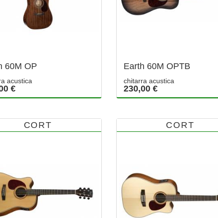
h 60M OP
Earth 60M OPTB
ra acustica
chitarra acustica
00 €
230,00 €
CORT
CORT