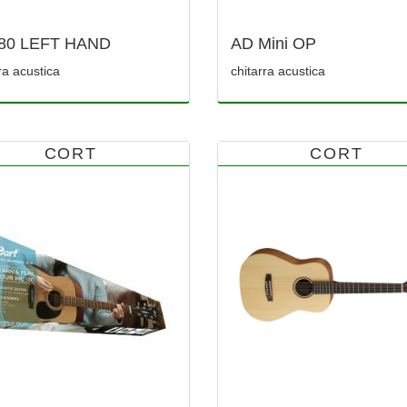
80 LEFT HAND
AD Mini OP
ra acustica
chitarra acustica
CORT
CORT