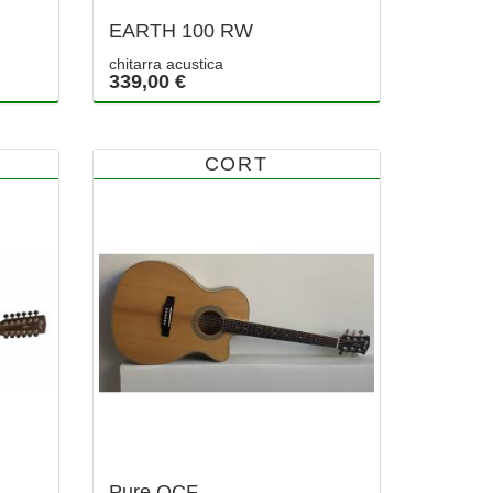
EARTH 100 RW
chitarra acustica
339,00 €
CORT
Pure OCF