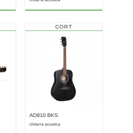
CORT
AD810 BKS
chitarra acustica