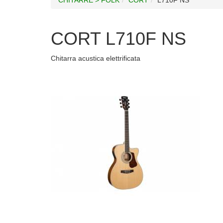
CORT L710F NS
Chitarra acustica elettrificata