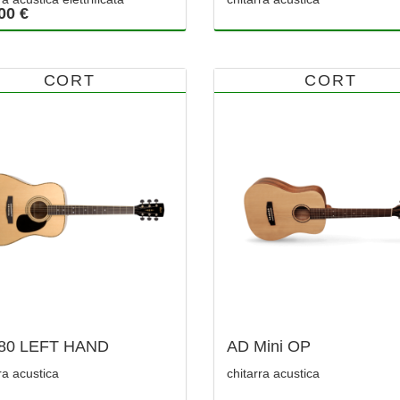
00 €
CORT
CORT
80 LEFT HAND
AD Mini OP
ra acustica
chitarra acustica