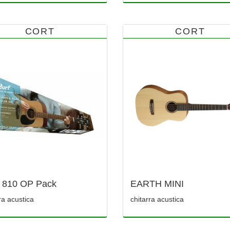
CORT
CORT
 810 OP Pack
EARTH MINI
ra acustica
chitarra acustica