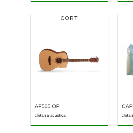
CORT
AF505 OP
CAP
chitarra acustica
chitar