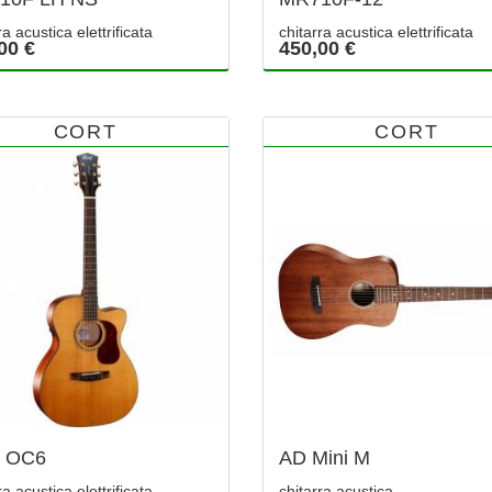
ra acustica elettrificata
chitarra acustica elettrificata
00 €
450,00 €
CORT
CORT
d OC6
AD Mini M
ra acustica elettrificata
chitarra acustica