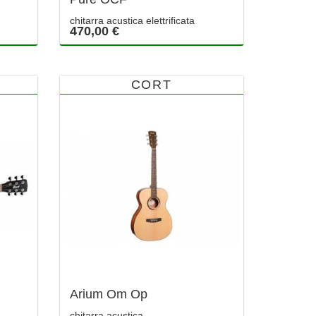
chitarra acustica elettrificata
470,00 €
CORT
Arium Om Op
chitarra acustica