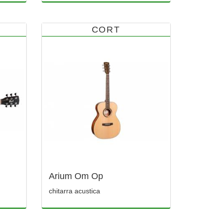
CORT
Arium Om Op
chitarra acustica