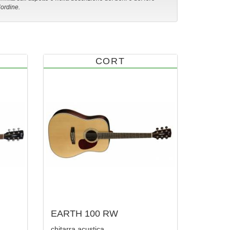
’ordine.
CORT
EARTH 100 RW
chitarra acustica