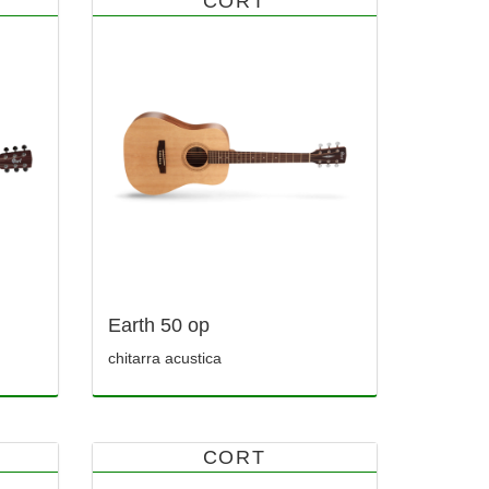
CORT
Earth 50 op
chitarra acustica
CORT