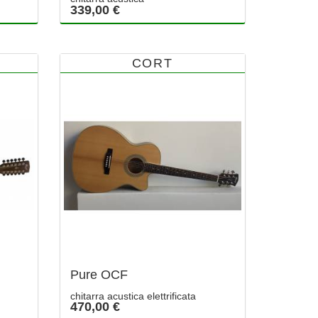
339,00 €
CORT
Pure OCF
chitarra acustica elettrificata
470,00 €