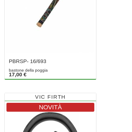
PBRSP- 16/693
bastone della poggia
17,00 €
VIC FIRTH
NOVITÀ