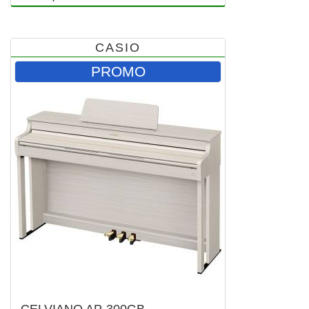
CASIO
PROMO
CELVIANO AP-300GB