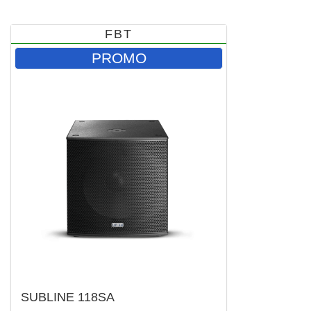
FBT
PROMO
SUBLINE 118SA