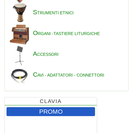
S
TRUMENTI ETNICI
O
RGANI -TASTIERE LITURGICHE
A
CCESSORI
C
AVI - ADATTATORI - CONNETTORI
CLAVIA
PROMO