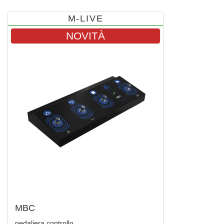
M-LIVE
NOVITÀ
MBC
pedaliera controllo