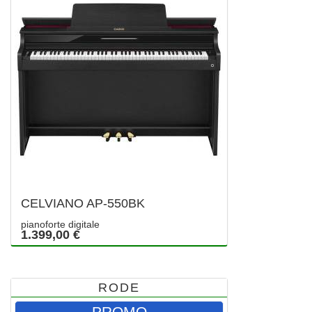
CELVIANO AP-550BK
pianoforte digitale
1.399,00 €
RODE
PROMO