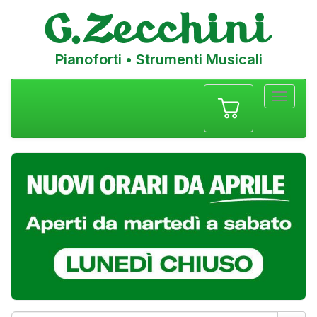
Pianoforti • Strumenti Musicali
Menu
navigazione