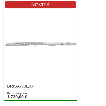
NOVITÀ
BRISA-30EXP
flauto digitale
1.739,00 €