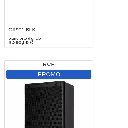
CA901 BLK
pianoforte digitale
3.290,00 €
RCF
PROMO