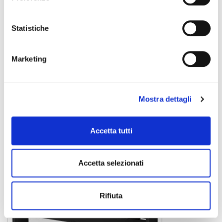
Statistiche
Marketing
TS12S
subwoofer
519,00 €
Mostra dettagli
CASIO
Accetta tutti
PROMO
Accetta selezionati
Rifiuta