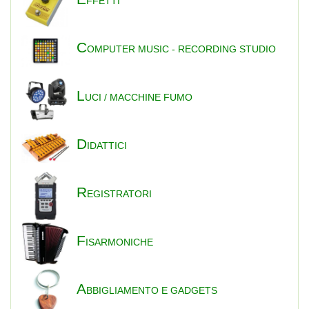
FFETTI
C
OMPUTER MUSIC - RECORDING STUDIO
L
UCI / MACCHINE FUMO
D
IDATTICI
R
EGISTRATORI
F
ISARMONICHE
A
BBIGLIAMENTO E GADGETS