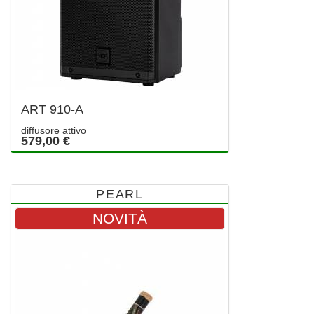
ART 910-A
diffusore attivo
579,00 €
PEARL
NOVITÀ