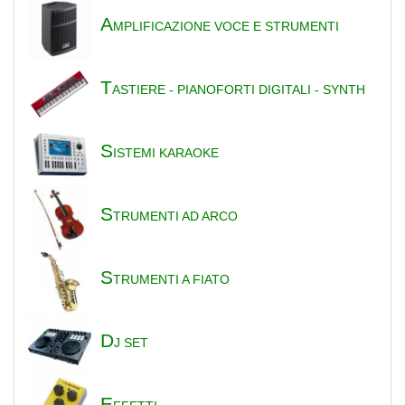
A
MPLIFICAZIONE VOCE E STRUMENTI
T
ASTIERE - PIANOFORTI DIGITALI - SYNTH
S
ISTEMI KARAOKE
S
TRUMENTI AD ARCO
S
TRUMENTI A FIATO
D
J SET
E