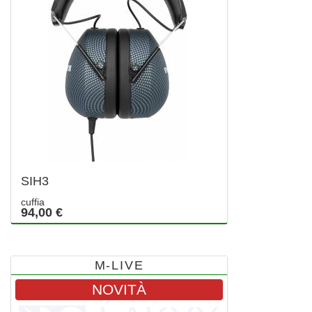
SIH3
cuffia
94,00 €
M-LIVE
NOVITÀ