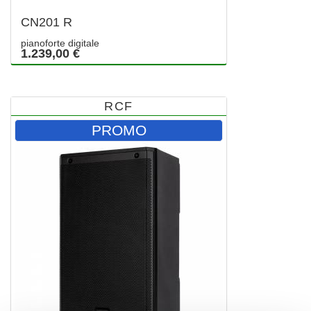
CN201 R
pianoforte digitale
1.239,00 €
RCF
PROMO