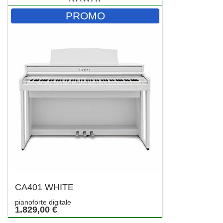
PROMO
CA401 WHITE
pianoforte digitale
1.829,00 €