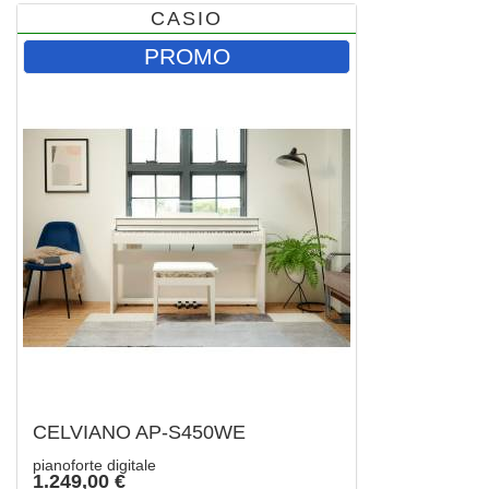
CASIO
PROMO
CELVIANO AP-S450WE
pianoforte digitale
1.249,00 €