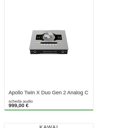
Apollo Twin X Duo Gen 2 Analog C
scheda audio
999,00 €
KAWAI