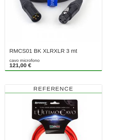
RMCS01 BK XLRXLR 3 mt
cavo microfono
121,00 €
REFERENCE