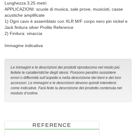
Lunghezza 3,25 metri
APPLICAZIONI: scuole di musica, sale prove, musicisti, casse
acustiche amplificate
1) Ogni cavo è assemblato con XLR M/F corpo nero pin nickel e
Jack finitura silver Prolite Reference
2) Finitura: vinaccia
Immagine indicativa
Le immagini e le descrizioni dei prodotti riproducono nel modo più
fedele le caratteristiche degli stessi. Possono peraltro sussistere
errori o difformità sull’aspetto e nella descrizione dei beni e dei loro
accessori. Le immagini e le descrizioni devono quindi intendersi
come indicative. Farà fede la descrizione del prodotto contenuta nel
modulo d’ordine.
REFERENCE