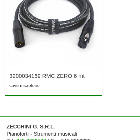
3200034169 RMC ZERO 6 mt
cavo microfono
ZECCHINI G. S.R.L.
Pianoforti - Strumenti musicali