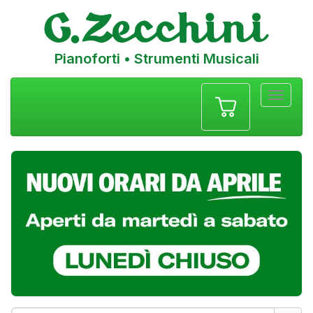
Pianoforti • Strumenti Musicali
Menu
navigazione