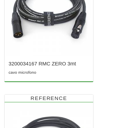
3200034167 RMC ZERO 3mt
cavo microfono
REFERENCE