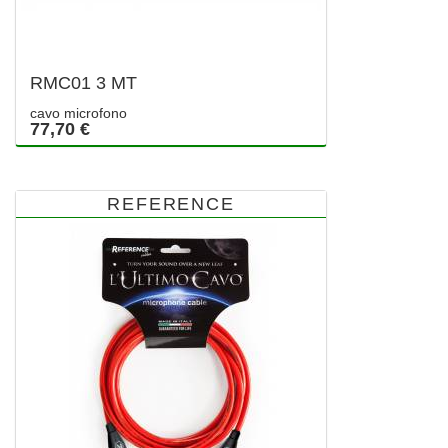
RMC01 3 MT
cavo microfono
77,70 €
REFERENCE