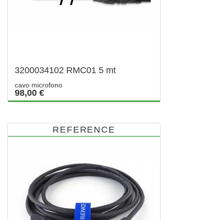
3200034102 RMC01 5 mt
cavo microfono
98,00 €
REFERENCE