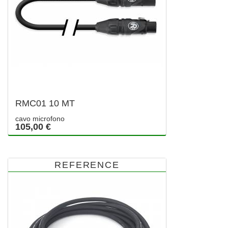
RMC01 10 MT
cavo microfono
105,00 €
REFERENCE