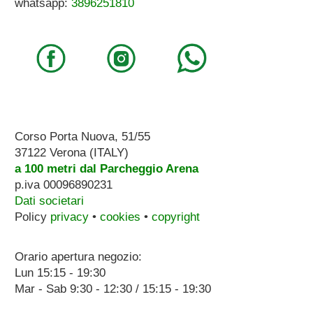
whatsapp:
3896251810
Corso Porta Nuova, 51/55
37122 Verona (ITALY)
a 100 metri dal Parcheggio Arena
p.iva 00096890231
Dati societari
Policy
privacy
•
cookies
•
copyright
Orario apertura negozio:
Lun 15:15 - 19:30
Mar - Sab 9:30 - 12:30 / 15:15 - 19:30