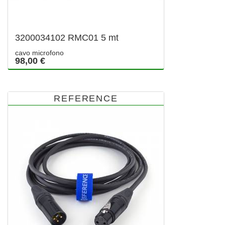
3200034102 RMC01 5 mt
cavo microfono
98,00 €
REFERENCE