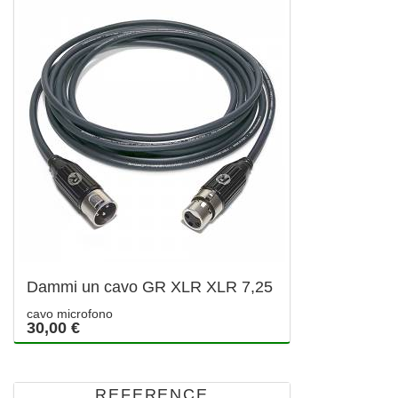
Dammi un cavo GR XLR XLR 7,25
cavo microfono
30,00 €
REFERENCE