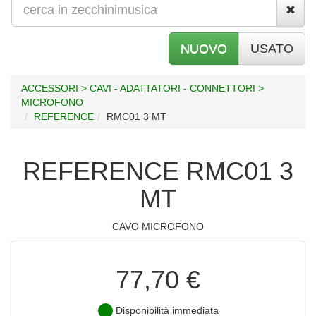
NUOVO
USATO
ACCESSORI > CAVI - ADATTATORI - CONNETTORI >
MICROFONO
REFERENCE
RMC01 3 MT
REFERENCE RMC01 3
MT
CAVO MICROFONO
77,70 €
Disponibilità immediata