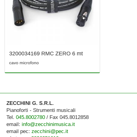
3200034169 RMC ZERO 6 mt
cavo microfono
ZECCHINI G. S.R.L.
Pianoforti - Strumenti musicali
Tel.
045.8002780
/ Fax 045.8012858
email:
info@zecchinimusica.it
email pec:
zecchini@pec.it