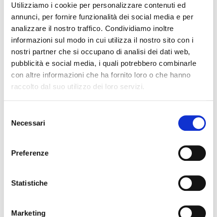
Utilizziamo i cookie per personalizzare contenuti ed
annunci, per fornire funzionalità dei social media e per
REFERENCE
analizzare il nostro traffico. Condividiamo inoltre
informazioni sul modo in cui utilizza il nostro sito con i
nostri partner che si occupano di analisi dei dati web,
pubblicità e social media, i quali potrebbero combinarle
con altre informazioni che ha fornito loro o che hanno
raccolto dal suo utilizzo dei loro servizi.
Selezione
Necessari
del
consenso
Preferenze
Statistiche
L'ULTIMO CAVO Series 1 MT
cavo microfono
Marketing