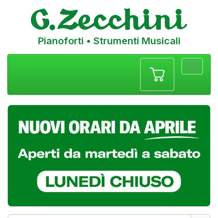
Pianoforti • Strumenti Musicali
Menu
navigazione