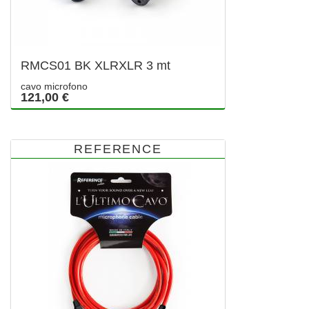
RMCS01 BK XLRXLR 3 mt
cavo microfono
121,00 €
REFERENCE