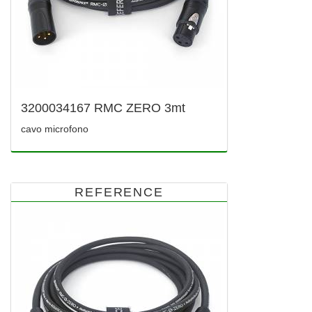
3200034167 RMC ZERO 3mt
cavo microfono
REFERENCE