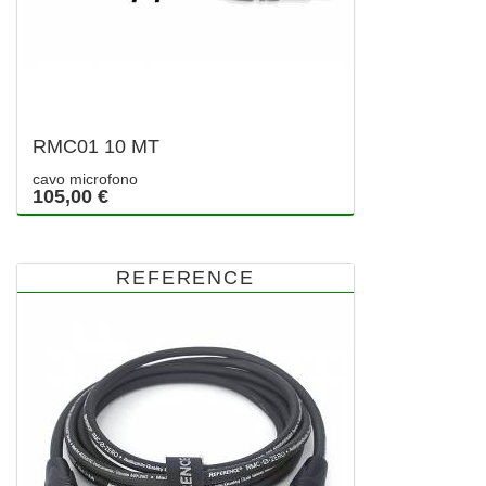
RMC01 10 MT
cavo microfono
105,00 €
REFERENCE