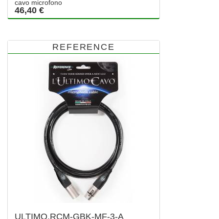
cavo microfono
46,40 €
REFERENCE
ULTIMO.RCM-GBK-MF-3-A