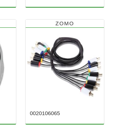
ZOMO
0020106065