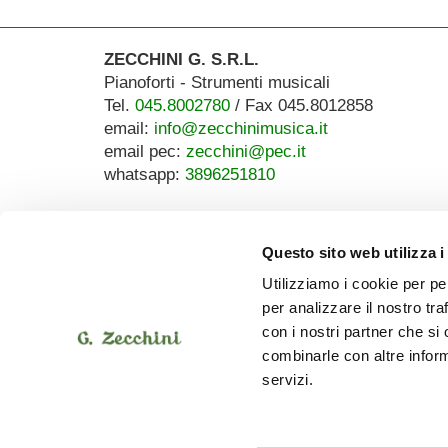
ZECCHINI G. S.R.L.
Pianoforti - Strumenti musicali
Tel.
045.8002780
/ Fax 045.8012858
email:
info@zecchinimusica.it
email pec:
zecchini@pec.it
whatsapp:
3896251810
Questo sito web utilizza i
Utilizziamo i cookie per pe
per analizzare il nostro tra
con i nostri partner che si
combinarle con altre inform
servizi.