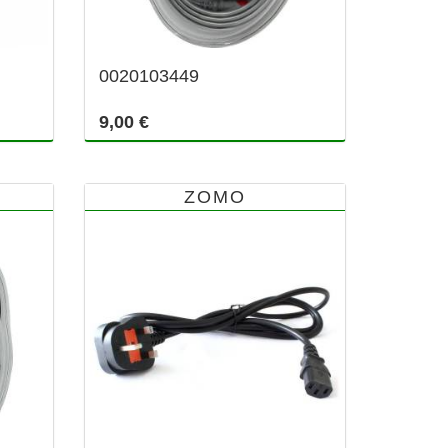
0020103449
9,00 €
ZOMO