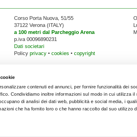
Corso Porta Nuova, 51/55
O
37122 Verona (ITALY)
L
a 100 metri dal Parcheggio Arena
M
p.iva 00096890231
Dati societari
Policy
privacy
•
cookies
•
copyright
 cookie
rsonalizzare contenuti ed annunci, per fornire funzionalità dei so
ffico. Condividiamo inoltre informazioni sul modo in cui utilizza il 
 occupano di analisi dei dati web, pubblicità e social media, i qual
azioni che ha fornito loro o che hanno raccolto dal suo utilizzo d