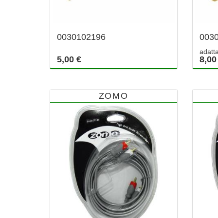
0030102196
003
adatta
5,00 €
8,00
ZOMO