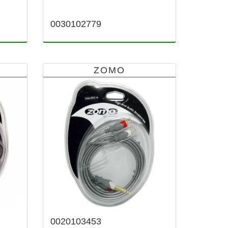
0030102779
ZOMO
0020103453