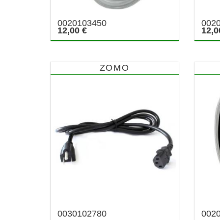
0020103450
002
12,00 €
12,0
ZOMO
0030102780
002