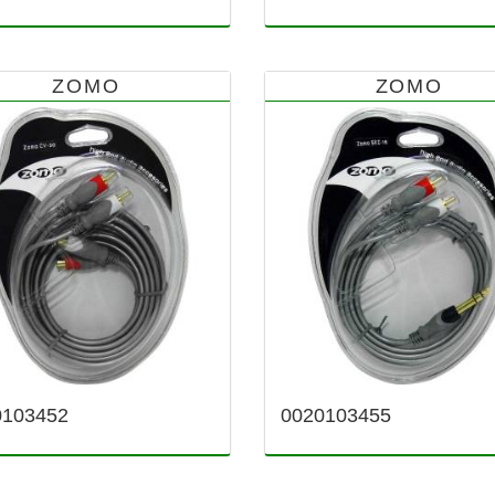
ZOMO
ZOMO
0103452
0020103455