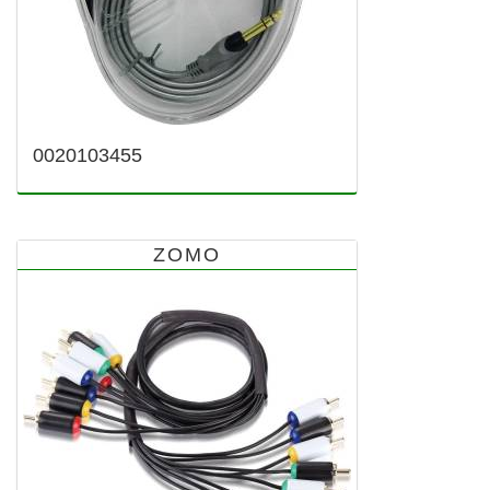
0020103455
ZOMO