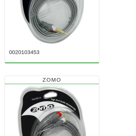
0020103453
ZOMO