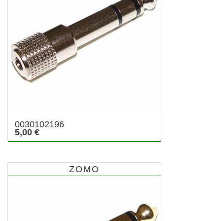
0030102196
5,00 €
ZOMO