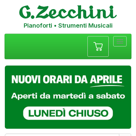
Pianoforti • Strumenti Musicali
Menu
navigazione