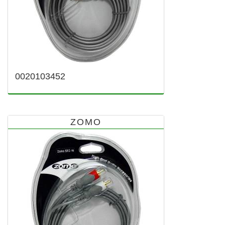
0020103452
ZOMO