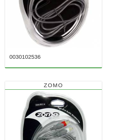
0030102536
ZOMO