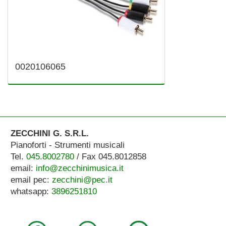
0020106065
ZECCHINI G. S.R.L.
Pianoforti - Strumenti musicali
Tel.
045.8002780
/ Fax 045.8012858
email:
info@zecchinimusica.it
email pec:
zecchini@pec.it
whatsapp:
3896251810