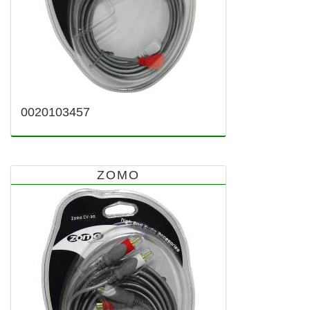
0020103457
ZOMO