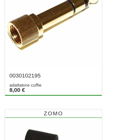
0030102195
adattatore cuffie
8,00 €
ZOMO