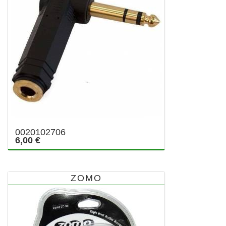
0020102706
6,00 €
ZOMO