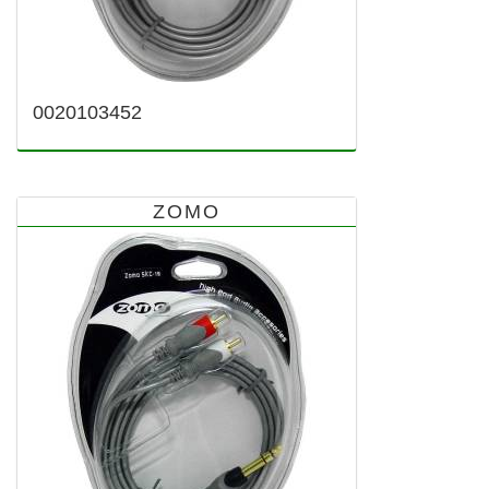
0020103452
ZOMO