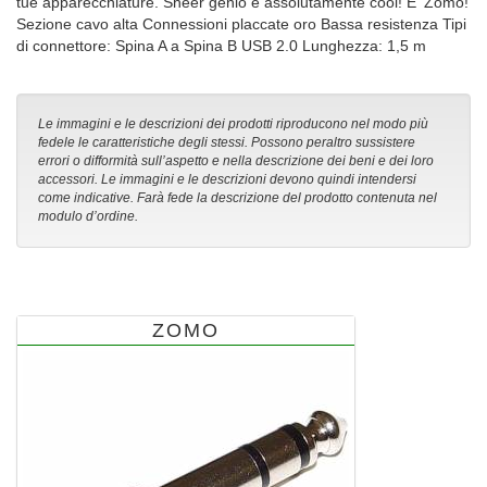
tue apparecchiature. Sheer genio e assolutamente cool! E 'Zomo!
Sezione cavo alta Connessioni placcate oro Bassa resistenza Tipi
di connettore: Spina A a Spina B USB 2.0 Lunghezza: 1,5 m
Le immagini e le descrizioni dei prodotti riproducono nel modo più
fedele le caratteristiche degli stessi. Possono peraltro sussistere
errori o difformità sull’aspetto e nella descrizione dei beni e dei loro
accessori. Le immagini e le descrizioni devono quindi intendersi
come indicative. Farà fede la descrizione del prodotto contenuta nel
modulo d’ordine.
ZOMO