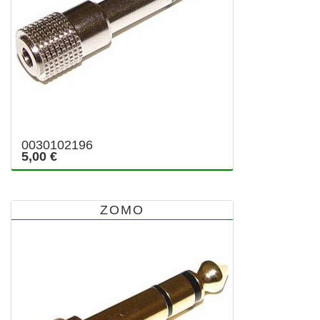
0030102196
5,00 €
ZOMO