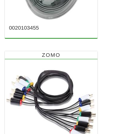
0020103455
ZOMO