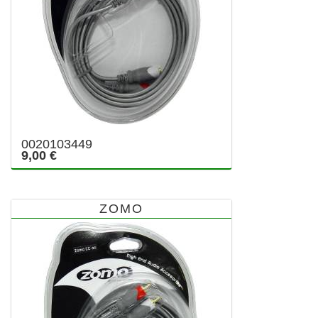
0020103449
9,00 €
ZOMO