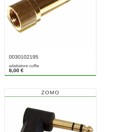
0030102195
adattatore cuffie
8,00 €
ZOMO