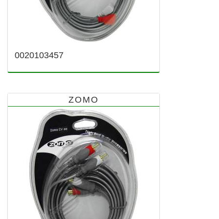
0020103457
ZOMO