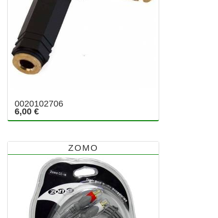
0020102706
6,00 €
ZOMO