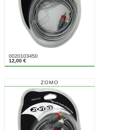
0020103450
12,00 €
ZOMO