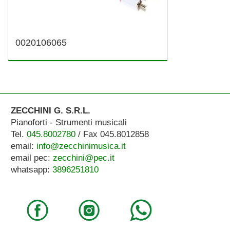
0020106065
ZECCHINI G. S.R.L.
Pianoforti - Strumenti musicali
Tel.
045.8002780
/ Fax 045.8012858
email:
info@zecchinimusica.it
email pec:
zecchini@pec.it
whatsapp:
3896251810