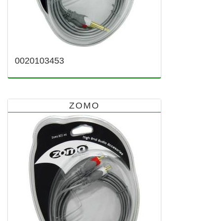
0020103453
ZOMO