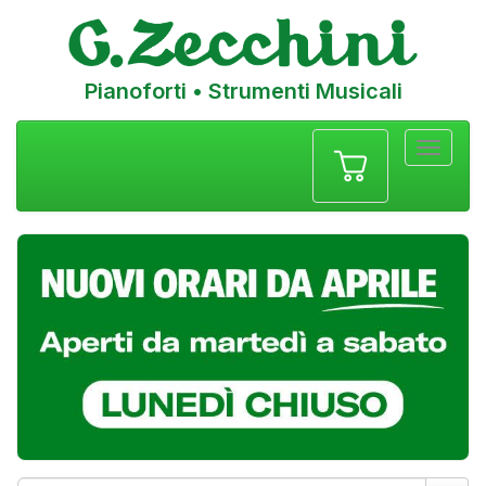
Pianoforti • Strumenti Musicali
Menu
navigazione