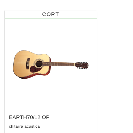
CORT
EARTH70/12 OP
chitarra acustica