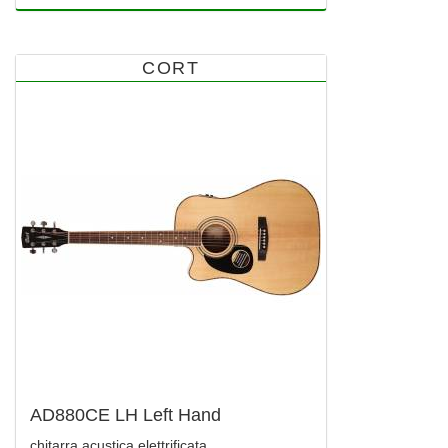
CORT
AD880CE LH Left Hand
chitarra acustica elettrificata