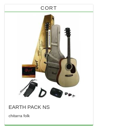
CORT
EARTH PACK NS
chitarra folk