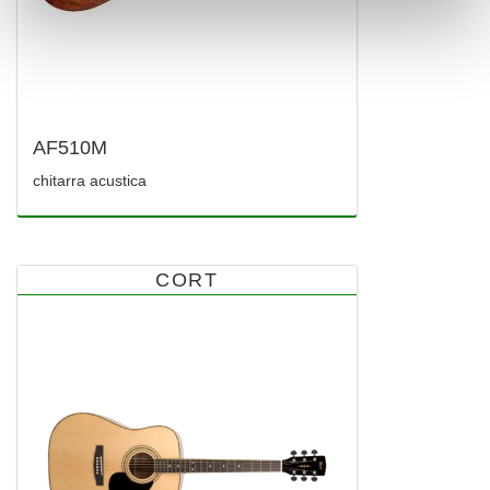
AF510M
chitarra acustica
CORT