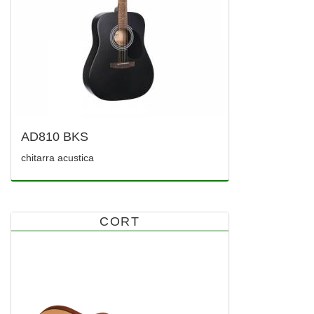
AD810 BKS
chitarra acustica
CORT