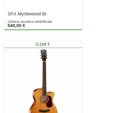
SFX Myrtlewood Br
chitarra acustica elettrificata
540,00 €
CORT