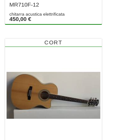
MR710F-12
chitarra acustica elettrificata
450,00 €
CORT