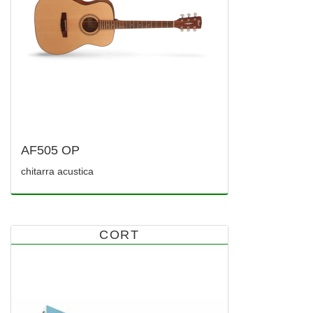
AF505 OP
chitarra acustica
CORT