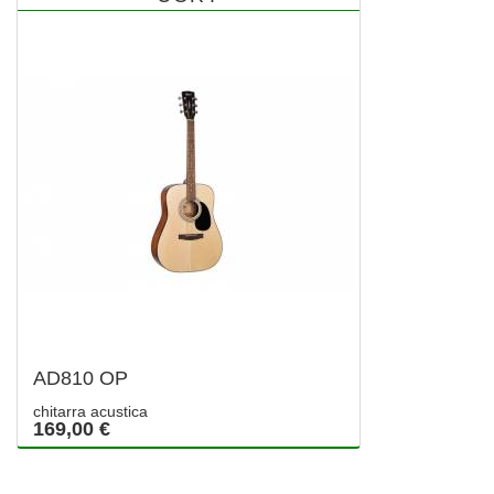
AD810 OP
chitarra acustica
169,00 €