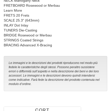
NECK Mahogany Neck
FRETBOARD Rosewood or Merbau
Learn More
FRETS 20 Frets
SCALE 25.3" (643mm)
INLAY Dot Inlay
TUNERS Die-Casting
BRIDGE Rosewood or Merbau
STRINGS Coated Strings
BRACING Advanced X-Bracing
Le immagini e le descrizioni dei prodotti riproducono nel modo più
fedele le caratteristiche degli stessi. Possono peraltro sussistere
errori o difformità sull’aspetto e nella descrizione dei beni e dei loro
accessori. Le immagini e le descrizioni devono quindi intendersi
come indicative. Farà fede la descrizione del prodotto contenuta nel
modulo d’ordine.
CORT