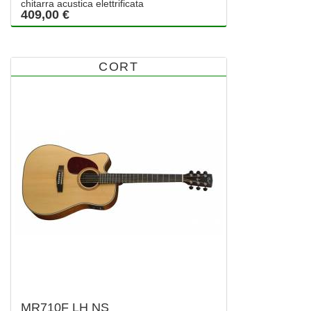
chitarra acustica elettrificata
409,00 €
CORT
MR710F LH NS