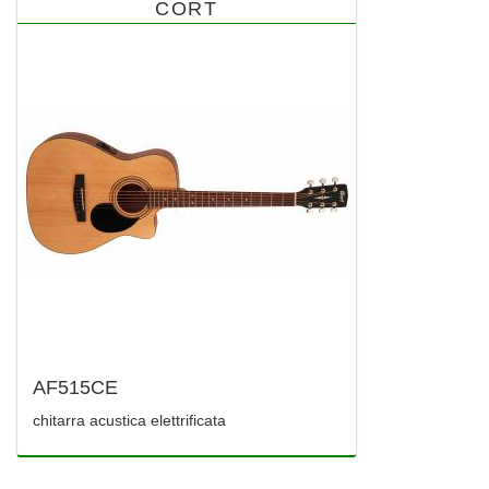
CORT
AF515CE
chitarra acustica elettrificata