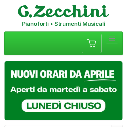
Pianoforti • Strumenti Musicali
Menu
navigazione