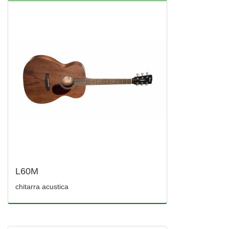
L60M
chitarra acustica