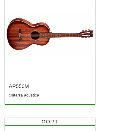
AP550M
chitarra acustica
CORT