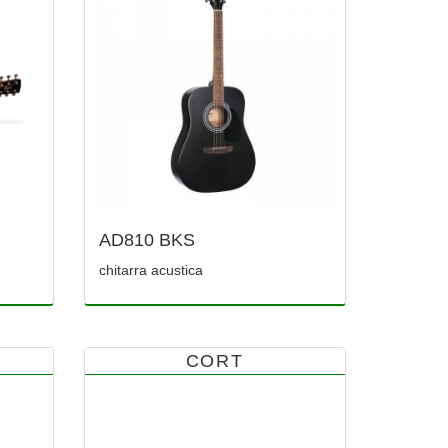
AD810 BKS
chitarra acustica
CORT