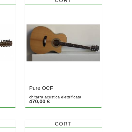
CORT
Pure OCF
chitarra acustica elettrificata
470,00 €
CORT