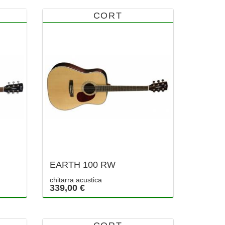
CORT
EARTH 100 RW
chitarra acustica
339,00 €