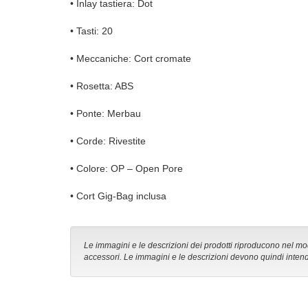
• Inlay tastiera: Dot
• Tasti: 20
• Meccaniche: Cort cromate
• Rosetta: ABS
• Ponte: Merbau
• Corde: Rivestite
• Colore: OP – Open Pore
• Cort Gig-Bag inclusa
Le immagini e le descrizioni dei prodotti riproducono nel modo
accessori. Le immagini e le descrizioni devono quindi intend