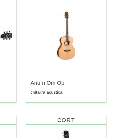
Arium Om Op
chitarra acustica
CORT