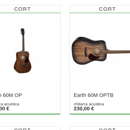
CORT
CORT
h 60M OP
Earth 60M OPTB
ra acustica
chitarra acustica
00 €
230,00 €