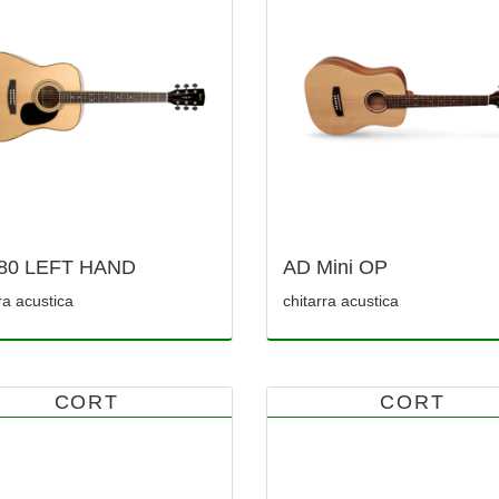
80 LEFT HAND
AD Mini OP
ra acustica
chitarra acustica
CORT
CORT