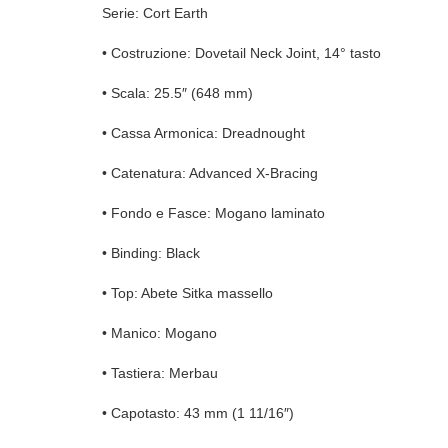
Serie: Cort Earth
• Costruzione: Dovetail Neck Joint, 14° tasto
• Scala: 25.5″ (648 mm)
• Cassa Armonica: Dreadnought
• Catenatura: Advanced X-Bracing
• Fondo e Fasce: Mogano laminato
• Binding: Black
• Top: Abete Sitka massello
• Manico: Mogano
• Tastiera: Merbau
• Capotasto: 43 mm (1 11/16″)