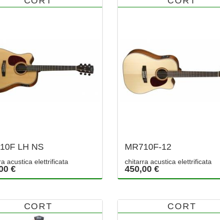
CORT
CORT
10F LH NS
MR710F-12
ra acustica elettrificata
chitarra acustica elettrificata
00 €
450,00 €
CORT
CORT