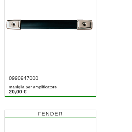
0990947000
maniglia per amplificatore
20,00 €
FENDER