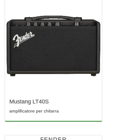
Mustang LT40S
amplificatore per chitarra
FENDER