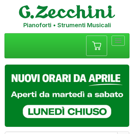
Pianoforti • Strumenti Musicali
Menu
navigazione