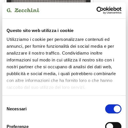
Questo sito web utilizza i cookie
Utilizziamo i cookie per personalizzare contenuti ed
annunci, per fornire funzionalità dei social media e per
Champion 20
analizzare il nostro traffico. Condividiamo inoltre
amplificatore per chitarra
informazioni sul modo in cui utilizza il nostro sito con i
nostri partner che si occupano di analisi dei dati web,
pubblicità e social media, i quali potrebbero combinarle
con altre informazioni che ha fornito loro o che hanno
FENDER
raccolto dal suo utilizzo dei loro servizi.
Selezione
Necessari
del
consenso
Preferenze