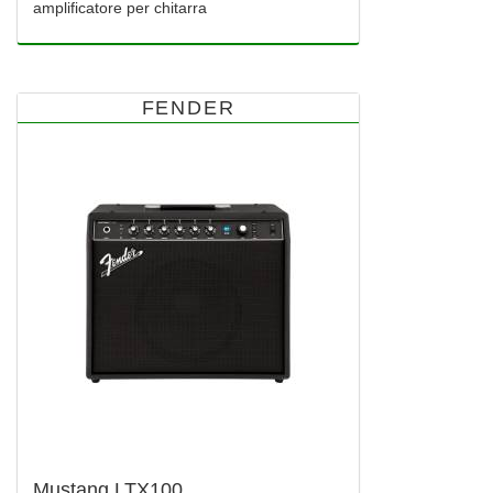
amplificatore per chitarra
FENDER
Mustang LTX100