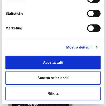
Statistiche
Marketing
MUSTANG I V2
Mostra dettagli
amplificatore per chitarra
Accetta tutti
FENDER
Accetta selezionati
Rifiuta