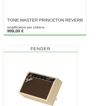
TONE MASTER PRINCETON REVERB
amplificatore per chitarra
999,00 €
FENDER