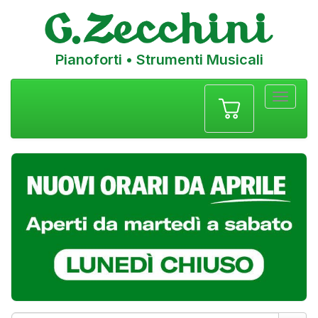
Pianoforti • Strumenti Musicali
Menu
navigazione