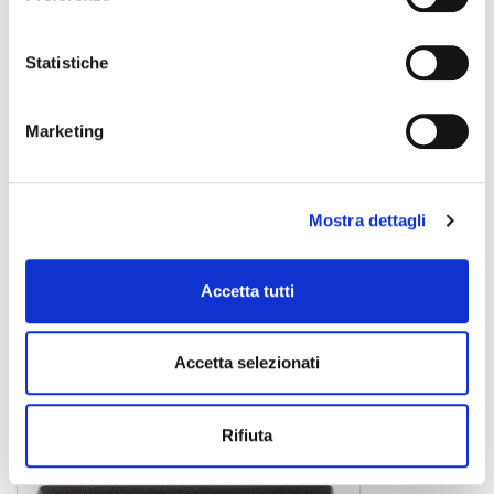
Statistiche
Marketing
Mostra dettagli
Acoustasonic 15
Accetta tutti
amplificatoreper chitarra acust.
Accetta selezionati
FENDER
Rifiuta