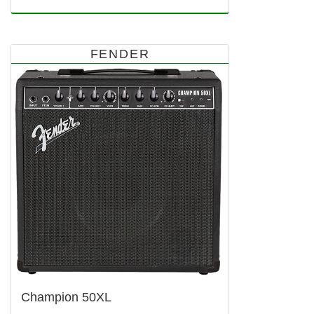
FENDER
Champion 50XL