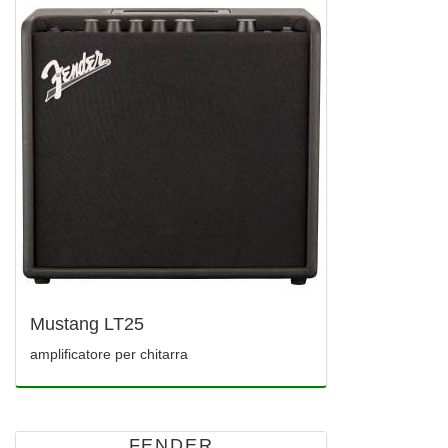
Mustang LT25
amplificatore per chitarra
FENDER