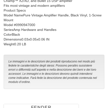
Champ™ X2/XD, and Bullet 15 DSP amplifier
Fits most vintage and modern amplifiers
Product Specs
Model NamePure Vintage Amplifier Handle, Black Vinyl, 1-Screw
Mount
Model #0990947000
SeriesAmp Hardware and Handles
ColorBlack
Dimensions0.03x0.05x0.06 IN
Weight0.20 LB
Le immagini e le descrizioni dei prodotti riproducono nel modo più
fedele le caratteristiche degli stessi. Possono peraltro sussistere
errori o difformità sull’aspetto e nella descrizione dei beni e dei loro
accessori. Le immagini e le descrizioni devono quindi intendersi
come indicative. Farà fede la descrizione del prodotto contenuta nel
modulo d’ordine.
FENDER