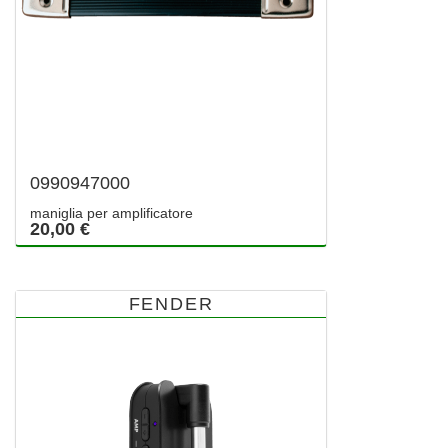
0990947000
maniglia per amplificatore
20,00 €
FENDER