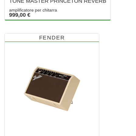
TONE MASTER PRINCETON REVERB
amplificatore per chitarra
999,00 €
FENDER