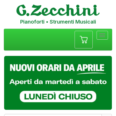
Pianoforti • Strumenti Musicali
Menu
navigazione