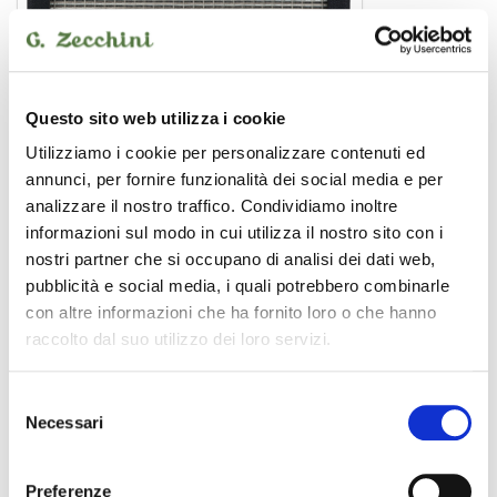
MUSTANG I V2
Questo sito web utilizza i cookie
amplificatore per chitarra
Utilizziamo i cookie per personalizzare contenuti ed
annunci, per fornire funzionalità dei social media e per
analizzare il nostro traffico. Condividiamo inoltre
informazioni sul modo in cui utilizza il nostro sito con i
FENDER
nostri partner che si occupano di analisi dei dati web,
pubblicità e social media, i quali potrebbero combinarle
con altre informazioni che ha fornito loro o che hanno
raccolto dal suo utilizzo dei loro servizi.
Selezione
Necessari
del
consenso
Preferenze