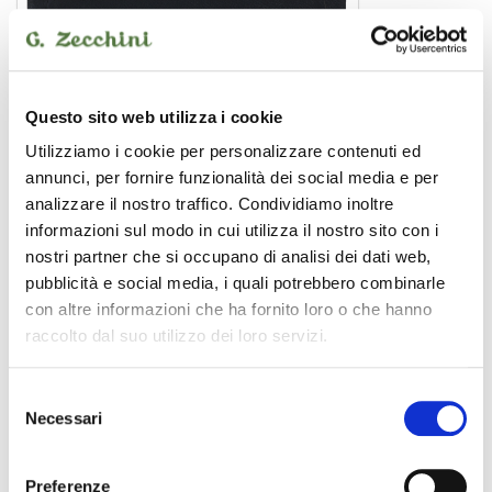
MUSTANG I V2
amplificatore per chitarra
Questo sito web utilizza i cookie
Utilizziamo i cookie per personalizzare contenuti ed
annunci, per fornire funzionalità dei social media e per
analizzare il nostro traffico. Condividiamo inoltre
FENDER
informazioni sul modo in cui utilizza il nostro sito con i
nostri partner che si occupano di analisi dei dati web,
pubblicità e social media, i quali potrebbero combinarle
con altre informazioni che ha fornito loro o che hanno
raccolto dal suo utilizzo dei loro servizi.
Selezione
Necessari
del
consenso
Preferenze