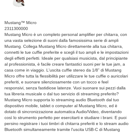
Mustang™ Micro
2311300000
Mustang Micro è un completo personal amplifier per chitarra, con
una vasta selezione di suoni dalla famosissima serie di ampli
Mustang. Collega Mustang Micro direttamente alla tua chitarra,
connetti le tue cuffie preferite e scegli il tuo ampli e le impostazioni
degli effetti perfetti. Ideale per qualsiasi musicista, dal principiante
al professionista, è facile creare fantastici suoni per le tue jam, a
casa come in viaggio. L'uscita cuffie stereo da 1/8” di Mustang
Micro offre tutta la flessibilità per utilizzare le tue cuffie o auricolari
preferiti, e suonare silenziosamente con un tocco e feel
responsivi, senza fastidiose latenze. Vuoi suonare sui pezzi dalla
tua libreria musicale o dal tuo servizio di streaming preferito?
Mustang Micro supporta lo streaming audio Bluetooth dal tuo
dispositivo mobile, tablet o computer al Mustang Micro, ed è
dotato di sincronizzazione automatica Audio/Video, diventando
così lo strumento perfetto per esercitarti e studiare i brani. E puoi
persino registrare i tuoi timbri di chitarra preferiti e lo stream audio
Bluetooth simultaneamente tramite l'uscita USB-C di Mustang