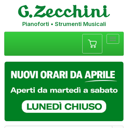
Pianoforti • Strumenti Musicali
Menu
navigazione