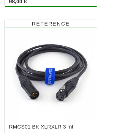
98,00 €
REFERENCE
RMCS01 BK XLRXLR 3 mt