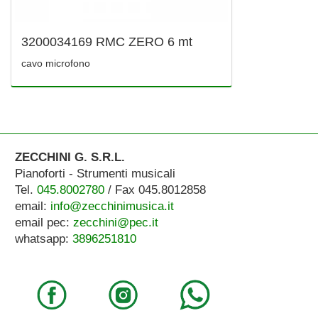
3200034169 RMC ZERO 6 mt
cavo microfono
ZECCHINI G. S.R.L.
Pianoforti - Strumenti musicali
Tel.
045.8002780
/ Fax 045.8012858
email:
info@zecchinimusica.it
email pec:
zecchini@pec.it
whatsapp:
3896251810