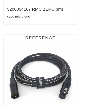
3200034167 RMC ZERO 3mt
cavo microfono
REFERENCE