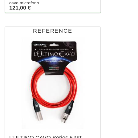
cavo microfono
121,00 €
REFERENCE
L'ULTIMO CAVO Series 5 MT