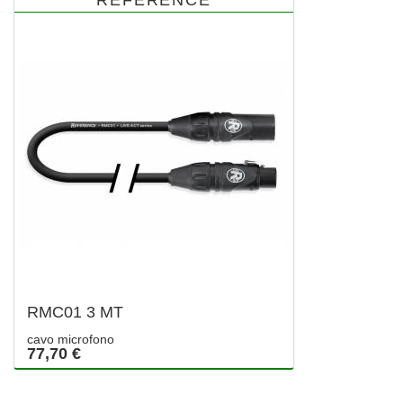
REFERENCE
RMC01 3 MT
cavo microfono
77,70 €