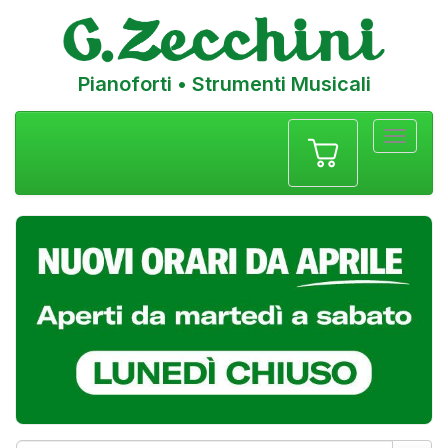
Pianoforti • Strumenti Musicali
Menu
navigazione