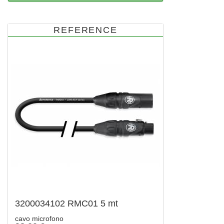
REFERENCE
3200034102 RMC01 5 mt
cavo microfono