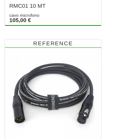
RMC01 10 MT
cavo microfono
105,00 €
REFERENCE