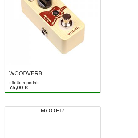
WOODVERB
effetto a pedale
75,00 €
MOOER