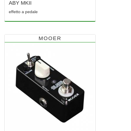
ABY MKII
effetto a pedale
MOOER