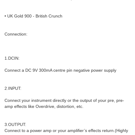
• UK Gold 900 - British Crunch
Connection:
1.DCIN:
Connect a DC 9V 300mA centre pin negative power supply
2.INPUT:
Connect your instrument directly or the output of your pre, pre-
amp effects like Overdrive, distortion, etc.
3.OUTPUT:
Connect to a power amp or your amplifier’s effects return.(Highly