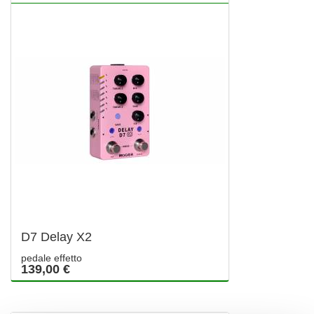
D7 Delay X2
pedale effetto
139,00 €