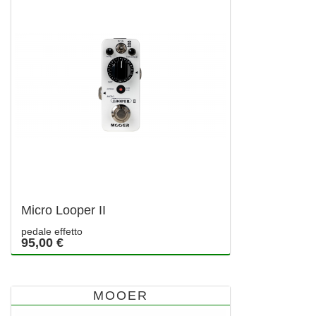
Micro Looper II
pedale effetto
95,00 €
MOOER