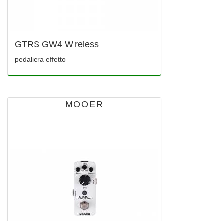
GTRS GW4 Wireless
pedaliera effetto
MOOER