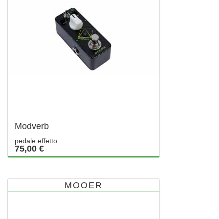
Modverb
pedale effetto
75,00 €
MOOER