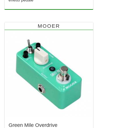
effetto pedale
MOOER
Green Mile Overdrive