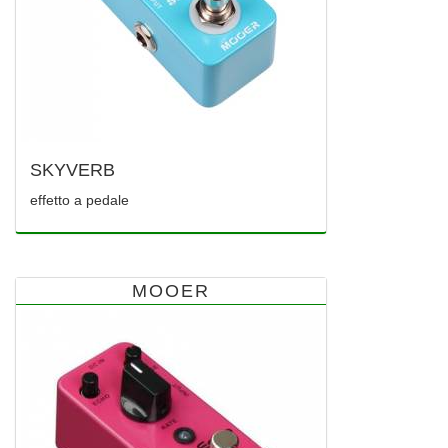
SKYVERB
effetto a pedale
MOOER