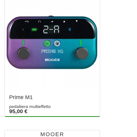
Prime M1
pedaliiera multieffetto
95,00 €
MOOER