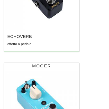
ECHOVERB
effetto a pedale
MOOER