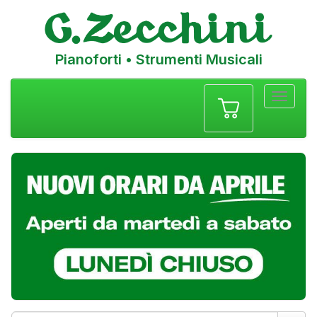
Pianoforti • Strumenti Musicali
Menu
navigazione