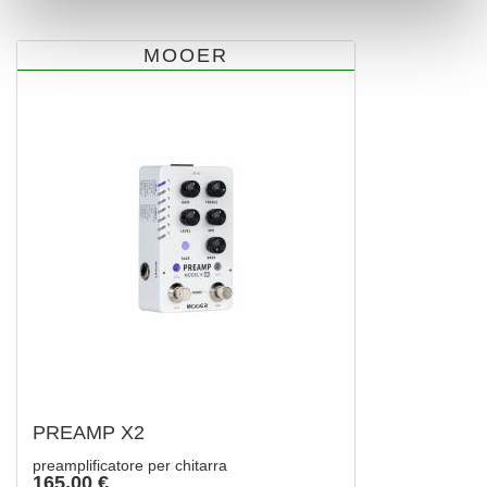
MOOER
PREAMP X2
preamplificatore per chitarra
165,00 €