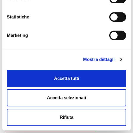
MOOER
Statistiche
Marketing
Mostra dettagli
Accetta tutti
Accetta selezionati
Radar
Rifiuta
effetto simulatore
155,00 €