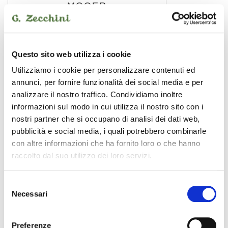
MOOER
Questo sito web utilizza i cookie
Utilizziamo i cookie per personalizzare contenuti ed
annunci, per fornire funzionalità dei social media e per
analizzare il nostro traffico. Condividiamo inoltre
informazioni sul modo in cui utilizza il nostro sito con i
nostri partner che si occupano di analisi dei dati web,
pubblicità e social media, i quali potrebbero combinarle
con altre informazioni che ha fornito loro o che hanno
raccolto dal suo utilizzo dei loro servizi.
Prime S1
Selezione
Necessari
del
pedaliera multieffetto
140,00 €
consenso
Preferenze