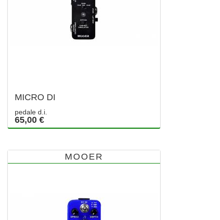
MICRO DI
pedale d.i.
65,00 €
MOOER