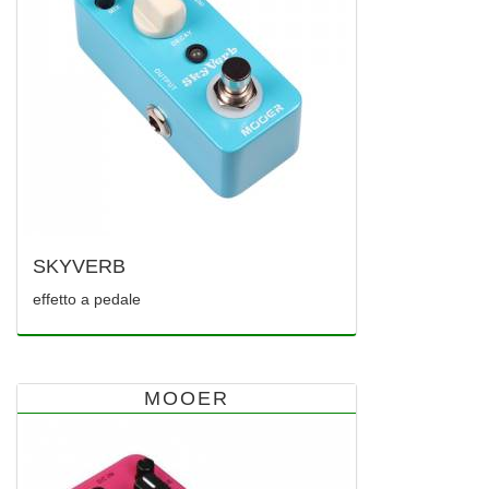
SKYVERB
effetto a pedale
MOOER