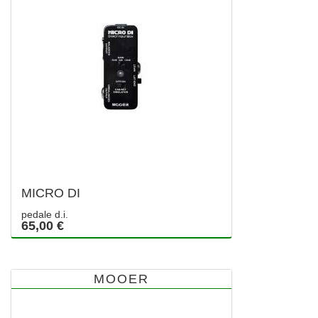
MICRO DI
pedale d.i.
65,00 €
MOOER