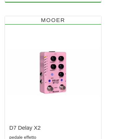
MOOER
D7 Delay X2
pedale effetto