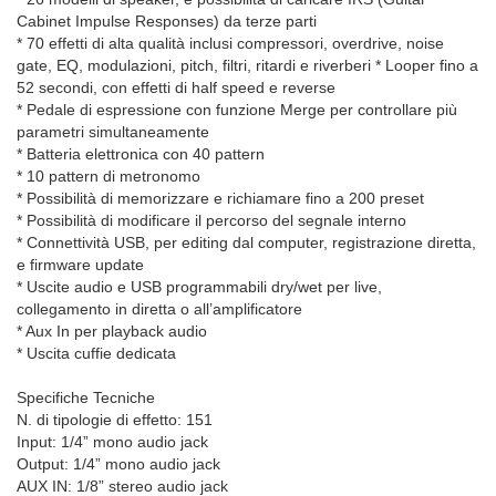
Cabinet Impulse Responses) da terze parti
* 70 effetti di alta qualità inclusi compressori, overdrive, noise
gate, EQ, modulazioni, pitch, filtri, ritardi e riverberi * Looper fino a
52 secondi, con effetti di half speed e reverse
* Pedale di espressione con funzione Merge per controllare più
parametri simultaneamente
* Batteria elettronica con 40 pattern
* 10 pattern di metronomo
* Possibilità di memorizzare e richiamare fino a 200 preset
* Possibilità di modificare il percorso del segnale interno
* Connettività USB, per editing dal computer, registrazione diretta,
e firmware update
* Uscite audio e USB programmabili dry/wet per live,
collegamento in diretta o all’amplificatore
* Aux In per playback audio
* Uscita cuffie dedicata
Specifiche Tecniche
N. di tipologie di effetto: 151
Input: 1/4” mono audio jack
Output: 1/4” mono audio jack
AUX IN: 1/8” stereo audio jack