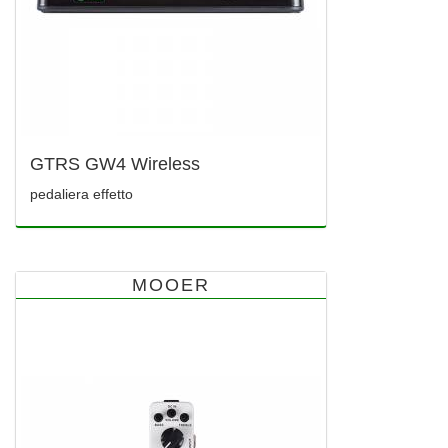
GTRS GW4 Wireless
pedaliera effetto
MOOER