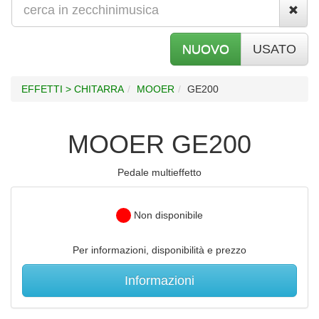
NUOVO
USATO
EFFETTI > CHITARRA
MOOER
GE200
MOOER GE200
Pedale multieffetto
Non disponibile
Per informazioni, disponibilità e prezzo
Informazioni