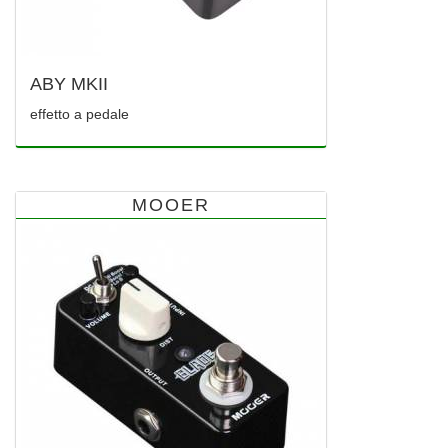
ABY MKII
effetto a pedale
MOOER