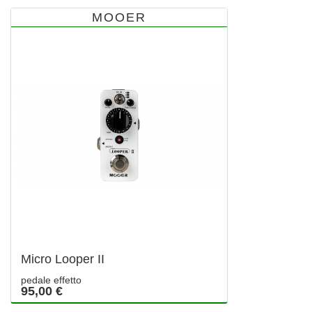
MOOER
Micro Looper II
pedale effetto
95,00 €