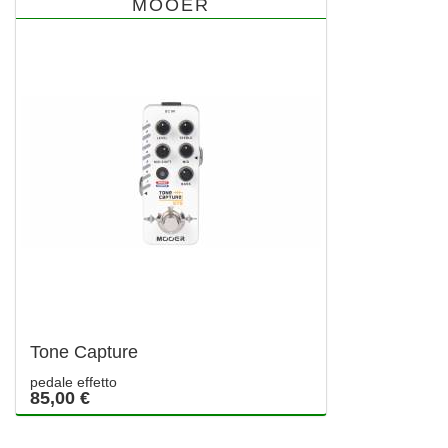
MOOER
Tone Capture
pedale effetto
85,00 €