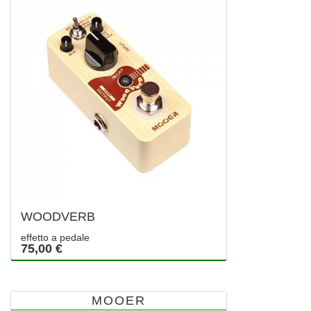
WOODVERB
effetto a pedale
75,00 €
MOOER