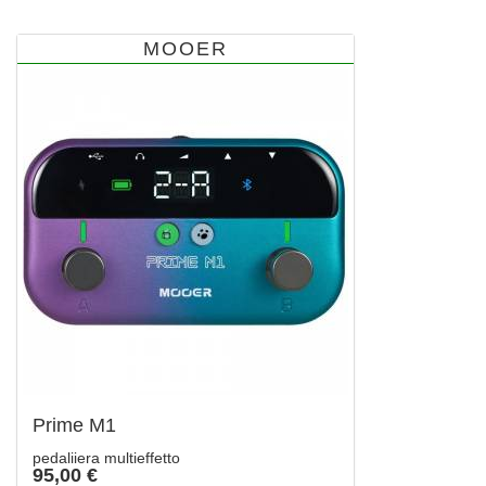
MOOER
Prime M1
pedaliiera multieffetto
95,00 €