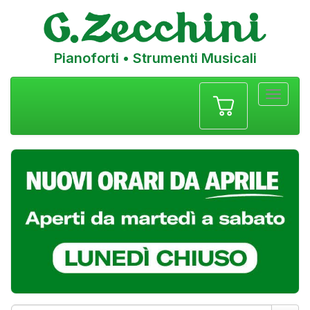
Pianoforti • Strumenti Musicali
Menu
navigazione