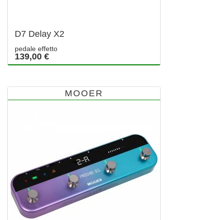
D7 Delay X2
pedale effetto
139,00 €
MOOER