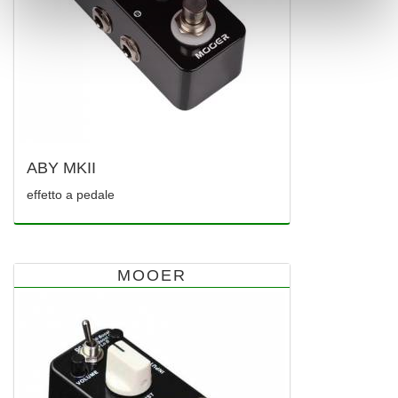
ABY MKII
effetto a pedale
MOOER