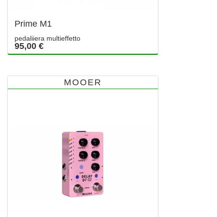
Prime M1
pedaliiera multieffetto
95,00 €
MOOER