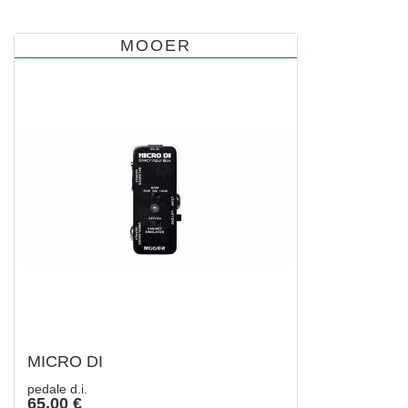
MOOER
MICRO DI
pedale d.i.
65,00 €