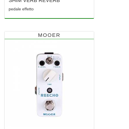
SHIM VERB REVERB
pedale effetto
MOOER