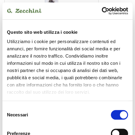
Questo sito web utilizza i cookie
Utilizziamo i cookie per personalizzare contenuti ed
Hustle Drive
annunci, per fornire funzionalità dei social media e per
effetto pedale
analizzare il nostro traffico. Condividiamo inoltre
informazioni sul modo in cui utilizza il nostro sito con i
nostri partner che si occupano di analisi dei dati web,
pubblicità e social media, i quali potrebbero combinarle
MOOER
con altre informazioni che ha fornito loro o che hanno
raccolto dal suo utilizzo dei loro servizi.
Selezione
Necessari
del
consenso
Preferenze