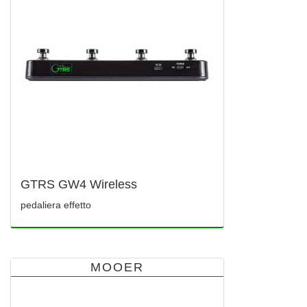
GTRS GW4 Wireless
pedaliera effetto
MOOER