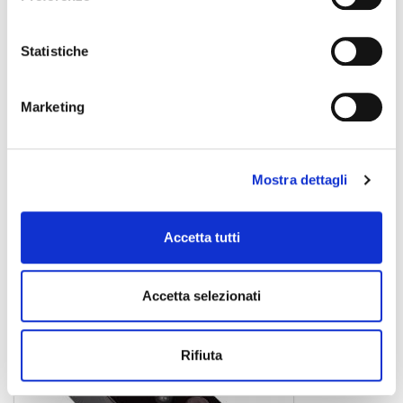
Statistiche
Marketing
Green Mile Overdrive
Mostra dettagli
pedale effetto
Accetta tutti
MOOER
Accetta selezionati
Rifiuta