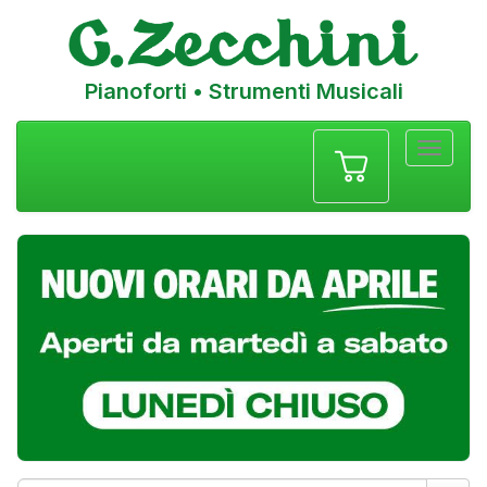
Pianoforti • Strumenti Musicali
Menu
navigazione