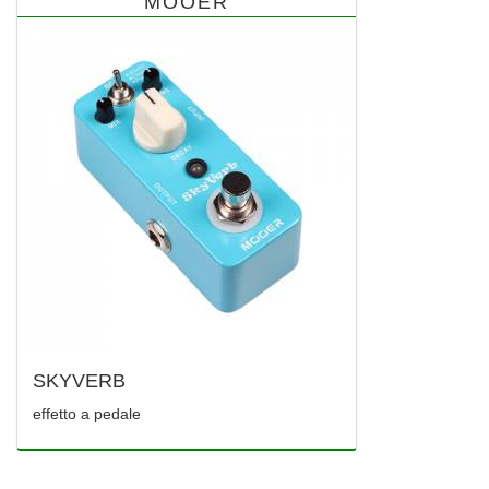
MOOER
SKYVERB
effetto a pedale