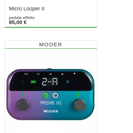
Micro Looper II
pedale effetto
95,00 €
MOOER