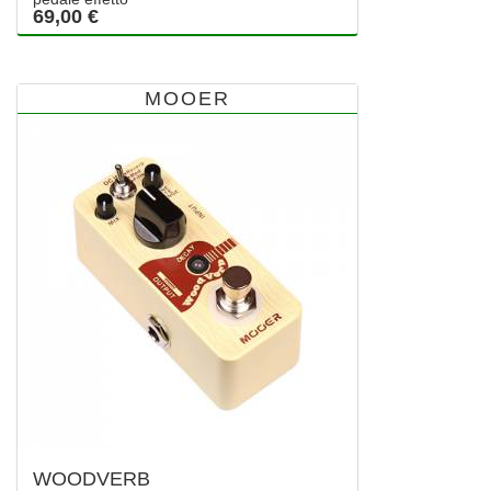
69,00 €
MOOER
WOODVERB