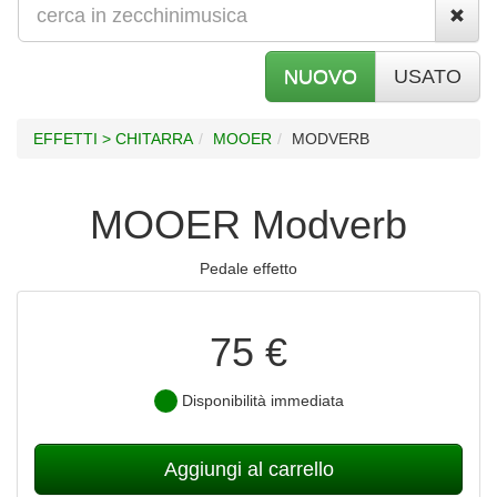
NUOVO
USATO
EFFETTI > CHITARRA
MOOER
MODVERB
MOOER Modverb
Pedale effetto
75 €
Disponibilità immediata
Aggiungi al carrello