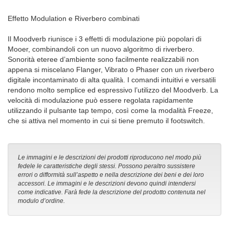
Effetto Modulation e Riverbero combinati
Il Moodverb riunisce i 3 effetti di modulazione più popolari di
Mooer, combinandoli con un nuovo algoritmo di riverbero.
Sonorità eteree d’ambiente sono facilmente realizzabili non
appena si miscelano Flanger, Vibrato o Phaser con un riverbero
digitale incontaminato di alta qualità. I comandi intuitivi e versatili
rendono molto semplice ed espressivo l’utilizzo del Moodverb. La
velocità di modulazione può essere regolata rapidamente
utilizzando il pulsante tap tempo, così come la modalità Freeze,
che si attiva nel momento in cui si tiene premuto il footswitch.
Le immagini e le descrizioni dei prodotti riproducono nel modo più
fedele le caratteristiche degli stessi. Possono peraltro sussistere
errori o difformità sull’aspetto e nella descrizione dei beni e dei loro
accessori. Le immagini e le descrizioni devono quindi intendersi
come indicative. Farà fede la descrizione del prodotto contenuta nel
modulo d’ordine.