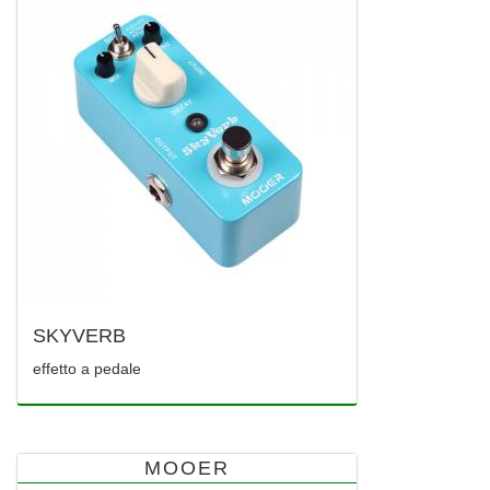
SKYVERB
effetto a pedale
MOOER