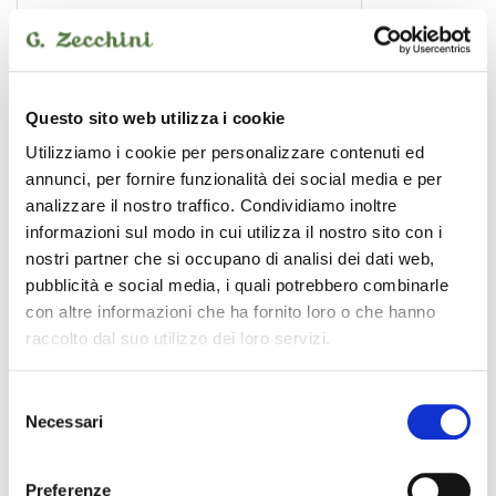
Radar
effetto simulatore
Questo sito web utilizza i cookie
155,00 €
Utilizziamo i cookie per personalizzare contenuti ed
annunci, per fornire funzionalità dei social media e per
analizzare il nostro traffico. Condividiamo inoltre
MOOER
informazioni sul modo in cui utilizza il nostro sito con i
nostri partner che si occupano di analisi dei dati web,
pubblicità e social media, i quali potrebbero combinarle
con altre informazioni che ha fornito loro o che hanno
raccolto dal suo utilizzo dei loro servizi.
Selezione
Necessari
del
consenso
Preferenze