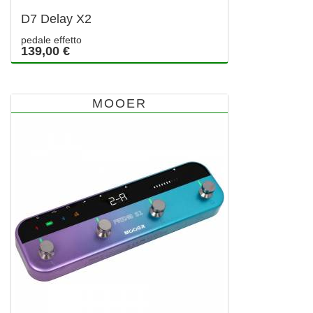
D7 Delay X2
pedale effetto
139,00 €
MOOER