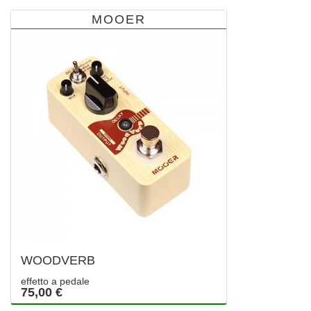
MOOER
WOODVERB
effetto a pedale
75,00 €