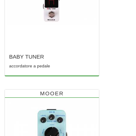
BABY TUNER
accordatore a pedale
MOOER