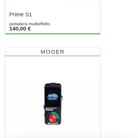
Prime S1
pedaliera multieffetto
140,00 €
MOOER