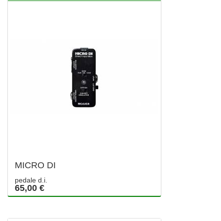
MICRO DI
pedale d.i.
65,00 €