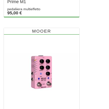
Prime M1
pedaliiera multieffetto
95,00 €
MOOER