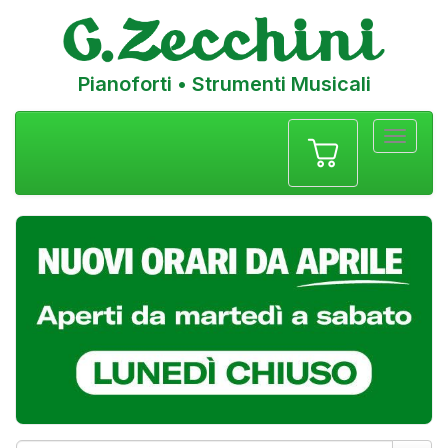
Pianoforti • Strumenti Musicali
Menu
navigazione