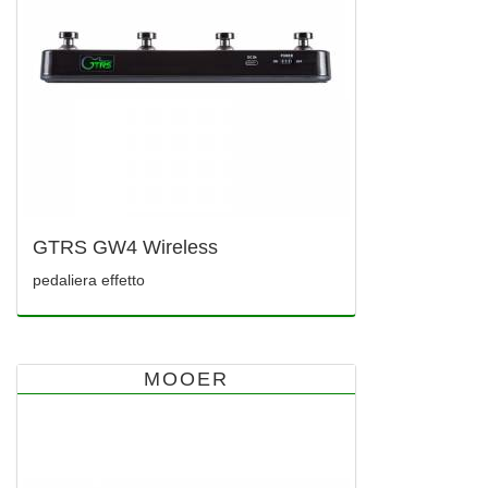
GTRS GW4 Wireless
pedaliera effetto
MOOER