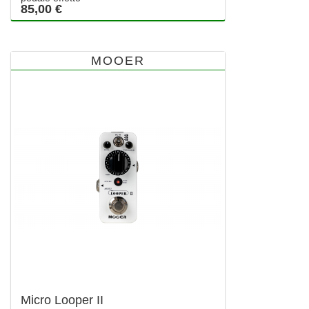
85,00 €
MOOER
Micro Looper II