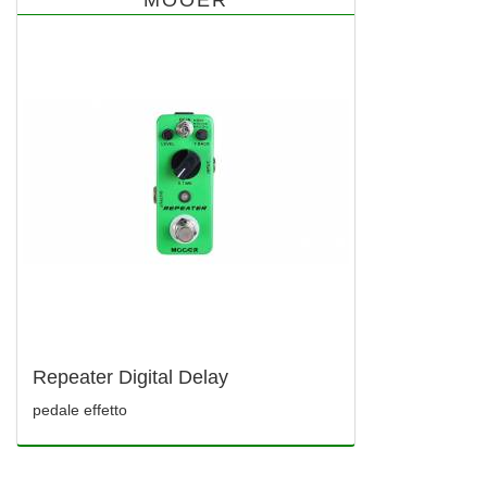
MOOER
Repeater Digital Delay
pedale effetto