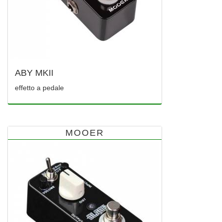
ABY MKII
effetto a pedale
MOOER