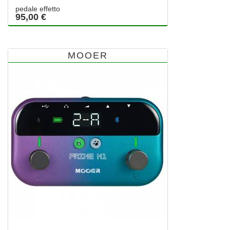
pedale effetto
95,00 €
MOOER