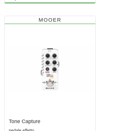
MOOER
Tone Capture
pedale effetto