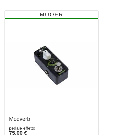
MOOER
Modverb
pedale effetto
75,00 €