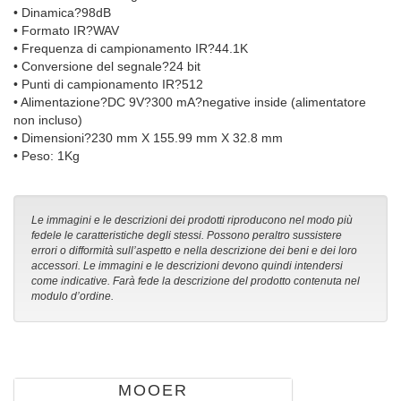
• Dinamica?98dB
• Formato IR?WAV
• Frequenza di campionamento IR?44.1K
• Conversione del segnale?24 bit
• Punti di campionamento IR?512
• Alimentazione?DC 9V?300 mA?negative inside (alimentatore
non incluso)
• Dimensioni?230 mm X 155.99 mm X 32.8 mm
• Peso: 1Kg
Le immagini e le descrizioni dei prodotti riproducono nel modo più
fedele le caratteristiche degli stessi. Possono peraltro sussistere
errori o difformità sull’aspetto e nella descrizione dei beni e dei loro
accessori. Le immagini e le descrizioni devono quindi intendersi
come indicative. Farà fede la descrizione del prodotto contenuta nel
modulo d’ordine.
MOOER