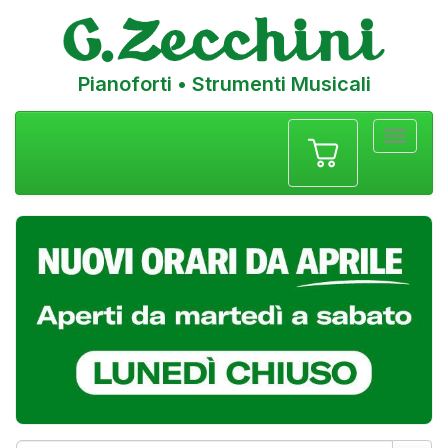
Pianoforti • Strumenti Musicali
Menu
navigazione