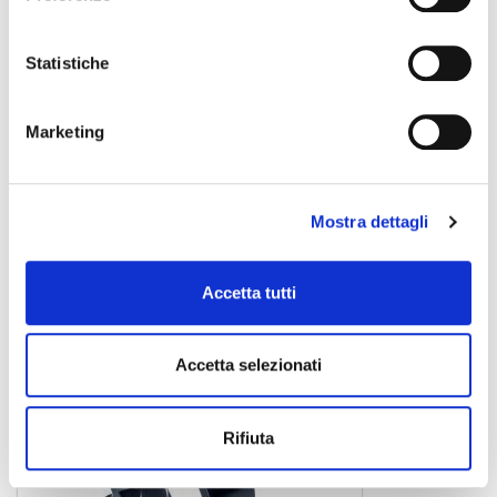
Statistiche
Marketing
CLC-34100B
6,00 €
Mostra dettagli
CENTOLIGHT
Accetta tutti
Accetta selezionati
Rifiuta