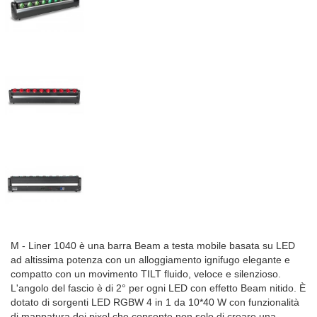
M - Liner 1040 è una barra Beam a testa mobile basata su LED
ad altissima potenza con un alloggiamento ignifugo elegante e
compatto con un movimento TILT fluido, veloce e silenzioso.
L'angolo del fascio è di 2° per ogni LED con effetto Beam nitido. È
dotato di sorgenti LED RGBW 4 in 1 da 10*40 W con funzionalità
di mappatura dei pixel che consente non solo di creare una