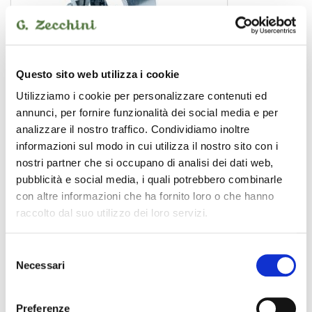
Questo sito web utilizza i cookie
Utilizziamo i cookie per personalizzare contenuti ed
annunci, per fornire funzionalità dei social media e per
CLC-50100S
analizzare il nostro traffico. Condividiamo inoltre
6,00 €
informazioni sul modo in cui utilizza il nostro sito con i
nostri partner che si occupano di analisi dei dati web,
pubblicità e social media, i quali potrebbero combinarle
CENTOLIGHT
con altre informazioni che ha fornito loro o che hanno
raccolto dal suo utilizzo dei loro servizi.
Selezione
Necessari
del
consenso
Preferenze