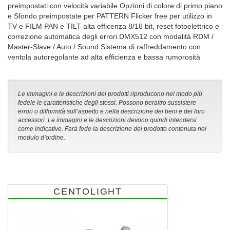
preimpostati con velocità variabile Opzioni di colore di primo piano
e Sfondo preimpostate per PATTERN Flicker free per utilizzo in
TV e FILM PAN e TILT alta efficenza 8/16 bit, reset fotoelettrico e
correzione automatica degli errori DMX512 con modalità RDM /
Master-Slave / Auto / Sound Sistema di raffreddamento con
ventola autoregolante ad alta efficienza e bassa rumorosità
Le immagini e le descrizioni dei prodotti riproducono nel modo più
fedele le caratteristiche degli stessi. Possono peraltro sussistere
errori o difformità sull’aspetto e nella descrizione dei beni e dei loro
accessori. Le immagini e le descrizioni devono quindi intendersi
come indicative. Farà fede la descrizione del prodotto contenuta nel
modulo d’ordine.
CENTOLIGHT