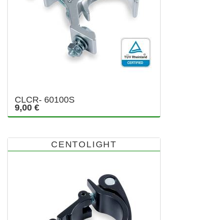
CLCR- 60100S
9,00 €
CENTOLIGHT