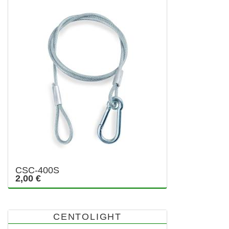
CSC-400S
2,00 €
CENTOLIGHT