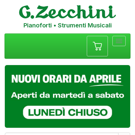
Pianoforti • Strumenti Musicali
Menu
navigazione