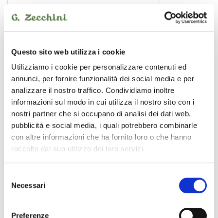
Questo sito web utilizza i cookie
Utilizziamo i cookie per personalizzare contenuti ed
annunci, per fornire funzionalità dei social media e per
analizzare il nostro traffico. Condividiamo inoltre
informazioni sul modo in cui utilizza il nostro sito con i
nostri partner che si occupano di analisi dei dati web,
pubblicità e social media, i quali potrebbero combinarle
CLC-50100B
6,00 €
con altre informazioni che ha fornito loro o che hanno
raccolto dal suo utilizzo dei loro servizi.
CENTOLIGHT
Selezione
Necessari
del
consenso
Preferenze