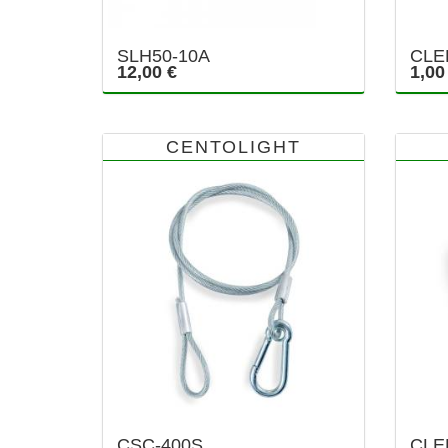
SLH50-10A
CLE
12,00 €
1,00
CENTOLIGHT
CSC-400S
CLE