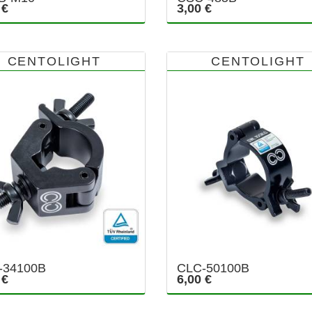
 €
3,00 €
CENTOLIGHT
CENTOLIGHT
-34100B
CLC-50100B
 €
6,00 €