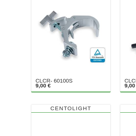
CLCR- 60100S
CLC
9,00 €
9,00
CENTOLIGHT