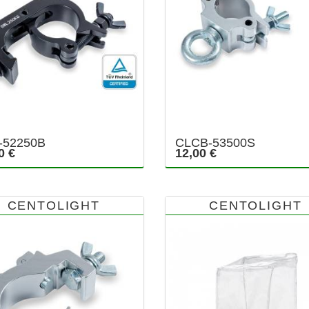
-52250B
CLCB-53500S
0 €
12,00 €
CENTOLIGHT
CENTOLIGHT