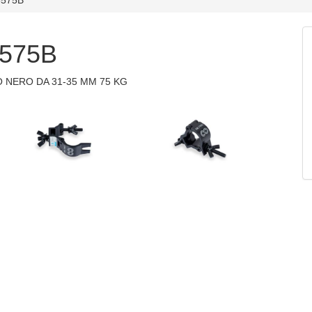
575B
 NERO DA 31-35 MM 75 KG