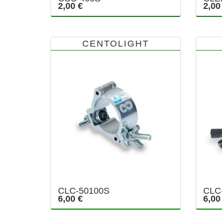
2,00 €
2,00
CENTOLIGHT
CLC-50100S
CLC
6,00 €
6,00