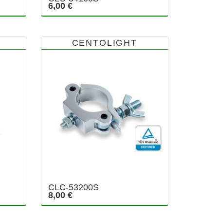
6,00 €
CENTOLIGHT
CLC-53200S
8,00 €