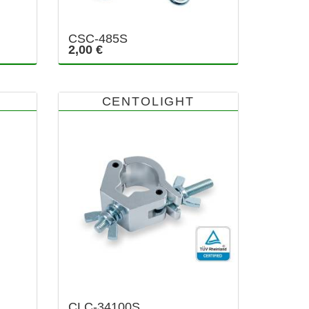
CSC-485S
2,00 €
CENTOLIGHT
CLC-34100S