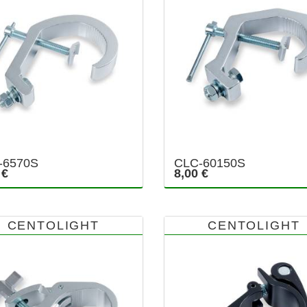
-6570S
CLC-60150S
 €
8,00 €
CENTOLIGHT
CENTOLIGHT