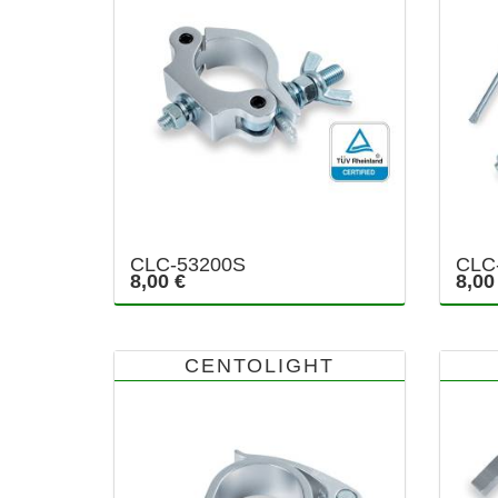
CLC-53200S
CLC
8,00 €
8,00
CENTOLIGHT