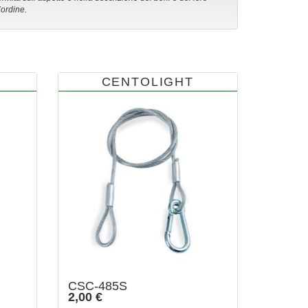
’ordine.
CENTOLIGHT
CSC-485S
2,00 €