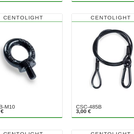
CENTOLIGHT
CENTOLIGHT
B-M10
CSC-485B
 €
3,00 €
CENTOLIGHT
CENTOLIGHT