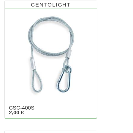
CENTOLIGHT
CSC-400S
2,00 €