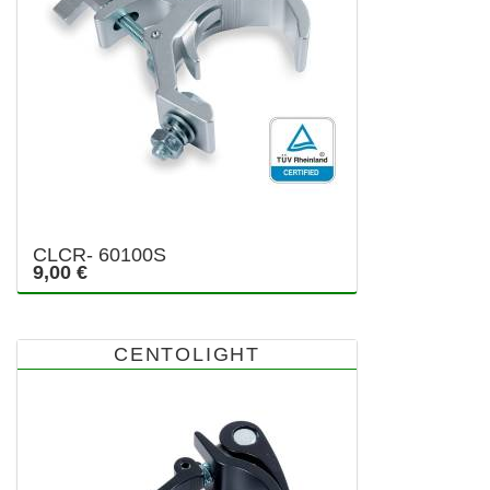
CLCR- 60100S
9,00 €
CENTOLIGHT