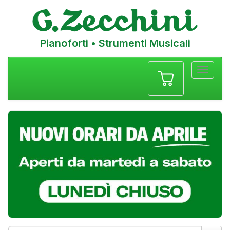
Pianoforti • Strumenti Musicali
Menu
navigazione