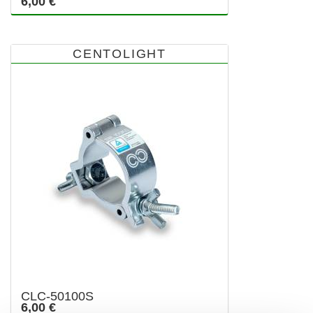
6,00 €
CENTOLIGHT
CLC-50100S
6,00 €