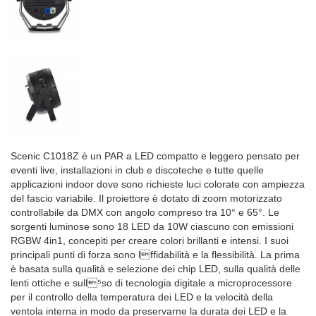
Scenic C1018Z è un PAR a LED compatto e leggero pensato per
eventi live, installazioni in club e discoteche e tutte quelle
applicazioni indoor dove sono richieste luci colorate con ampiezza
del fascio variabile. Il proiettore è dotato di zoom motorizzato
controllabile da DMX con angolo compreso tra 10° e 65°. Le
sorgenti luminose sono 18 LED da 10W ciascuno con emissioni
RGBW 4in1, concepiti per creare colori brillanti e intensi. I suoi
principali punti di forza sono l⁡ffidabilità e la flessibilità. La prima
è basata sulla qualità e selezione dei chip LED, sulla qualità delle
lenti ottiche e sull⁵so di tecnologia digitale a microprocessore
per il controllo della temperatura dei LED e la velocità della
ventola interna in modo da preservarne la durata dei LED e la