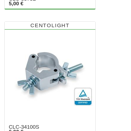
5,00 €
CENTOLIGHT
CLC-34100S