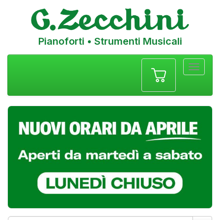
Pianoforti • Strumenti Musicali
Menu
navigazione