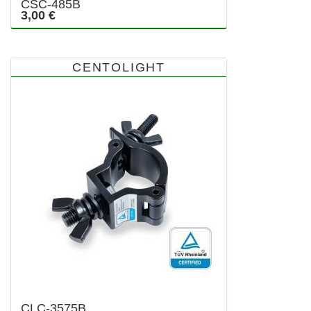
CSC-485B
3,00 €
CENTOLIGHT
CLC-3575B