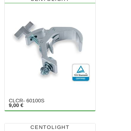
CLCR- 60100S
9,00 €
CENTOLIGHT