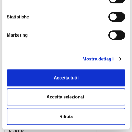
8,00 €
Statistiche
CENTOLIGHT
Marketing
Mostra dettagli
Accetta tutti
Accetta selezionati
Rifiuta
CLC-60150S
8,00 €