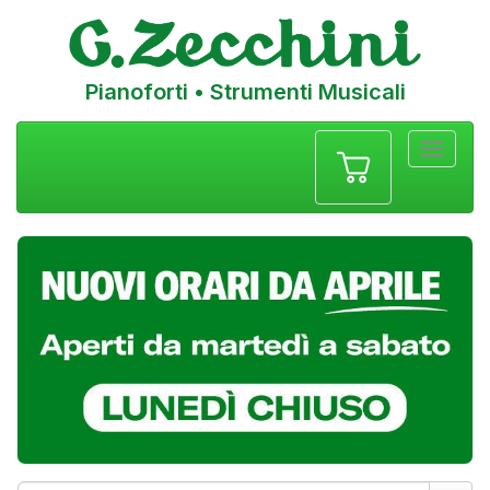
Pianoforti • Strumenti Musicali
Menu
navigazione