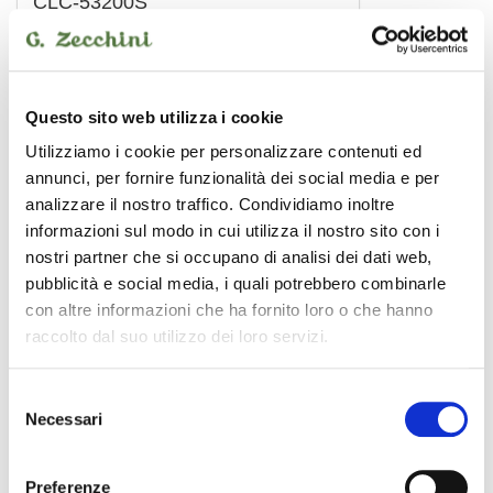
CLC-53200S
8,00 €
CENTOLIGHT
Questo sito web utilizza i cookie
Utilizziamo i cookie per personalizzare contenuti ed
annunci, per fornire funzionalità dei social media e per
analizzare il nostro traffico. Condividiamo inoltre
informazioni sul modo in cui utilizza il nostro sito con i
nostri partner che si occupano di analisi dei dati web,
pubblicità e social media, i quali potrebbero combinarle
con altre informazioni che ha fornito loro o che hanno
raccolto dal suo utilizzo dei loro servizi.
Selezione
Necessari
del
consenso
CLC-6570S
Preferenze