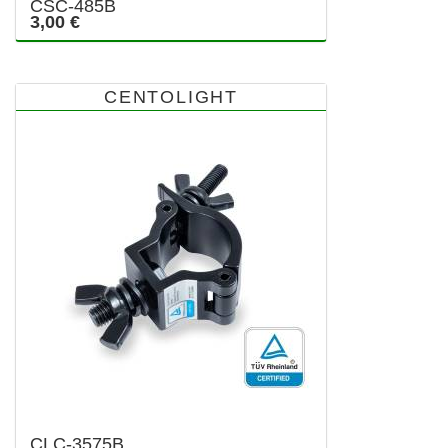
CSC-485B
3,00 €
CENTOLIGHT
CLC-3575B