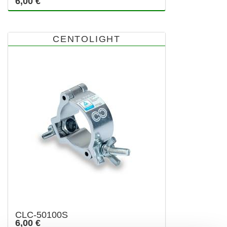
6,00 €
CENTOLIGHT
CLC-50100S
6,00 €