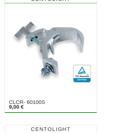
CLCR- 60100S
9,00 €
CENTOLIGHT