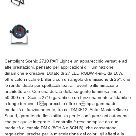
Centolight Scenic 2710 PAR Light è un apparecchio versatile ad
alte prestazioni, pensato per applicazioni di illuminazione
dinamiche e creative. Dotato di 27 LED RGBW 4-in-1 da 10W,
offre colori ricchi e brillanti con un angolo di emissione di 25°, che
lo rende ideale per spettacoli teatrali, eventi e illuminazione
architetturale. Con una durata della sorgente luminosa fino a
50.000 ore, Scenic 2710 garantisce un funzionamento affidabile e
a lungo termine. L⁡pparecchio offre un⁡mpia gamma di
modalità di funzionamento, tra cui DMX512, Auto, Master/Slave e
Sound, garantendo flessibilità sia per le configurazioni autonome
che per quelle integrate. Il controllo è reso semplice da due
modalità di canale DMX (8CH A e 8CH B), che consentono
regolazioni precise per la miscelazione dei colori, gli effetti e la