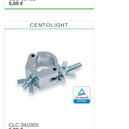
5,00 €
CENTOLIGHT
CLC-34100S