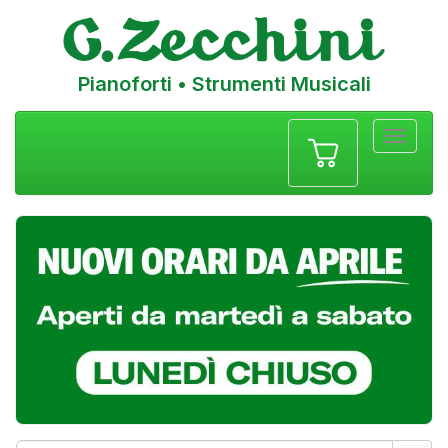
Pianoforti • Strumenti Musicali
Menu
navigazione