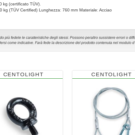
 kg (certificato TÜV).
0 kg (TÜV Certified) Lunghezza: 760 mm Materiale: Acciao
 più fedele le caratteristiche degli stessi. Possono peraltro sussistere errori o diff
ersi come indicative. Farà fede la descrizione del prodotto contenuta nel modulo d
CENTOLIGHT
CENTOLIGHT