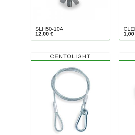
SLH50-10A
CLE
12,00 €
1,00
CENTOLIGHT