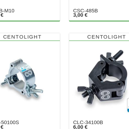
B-M10
CSC-485B
 €
3,00 €
CENTOLIGHT
CENTOLIGHT
-50100S
CLC-34100B
 €
6,00 €