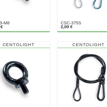
B-M8
CSC-375S
 €
2,00 €
CENTOLIGHT
CENTOLIGHT