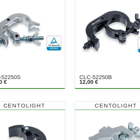
-52250S
CLC-52250B
0 €
12,00 €
CENTOLIGHT
CENTOLIGHT