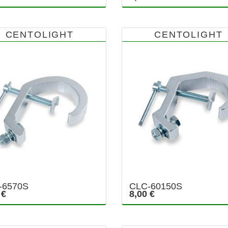
CENTOLIGHT
CENTOLIGHT
-6570S
CLC-60150S
 €
8,00 €