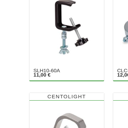
SLH10-60A
CLC
11,00 €
12,0
CENTOLIGHT