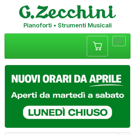
Pianoforti • Strumenti Musicali
Menu
navigazione