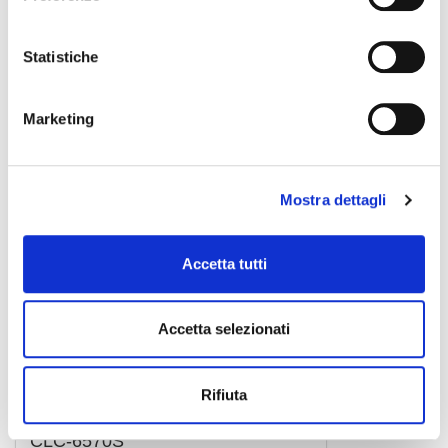
CLC-53200S
8,00 €
Statistiche
CENTOLIGHT
Marketing
Mostra dettagli
Accetta tutti
Accetta selezionati
Rifiuta
CLC-6570S