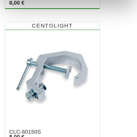
8,00 €
CENTOLIGHT
CLC-60150S
8,00 €