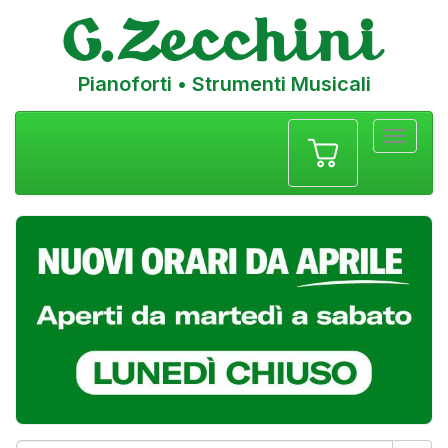
Pianoforti • Strumenti Musicali
Menu
navigazione