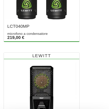
LCT040MP
microfono a condensatore
219,00 €
LEWITT