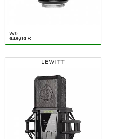
W9
649,00 €
LEWITT