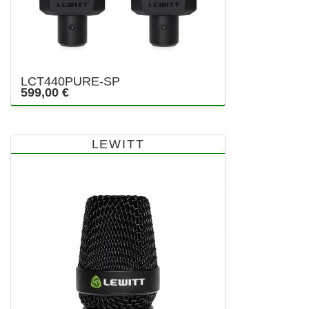
LCT440PURE-SP
599,00 €
LEWITT