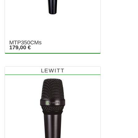
MTP350CMs
179,00 €
LEWITT