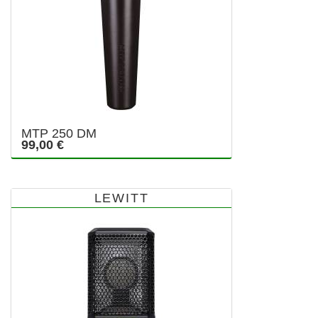
MTP 250 DM
99,00 €
LEWITT