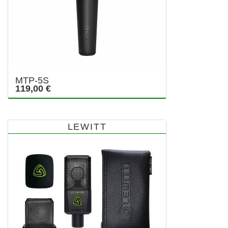
MTP-5S
119,00 €
LEWITT