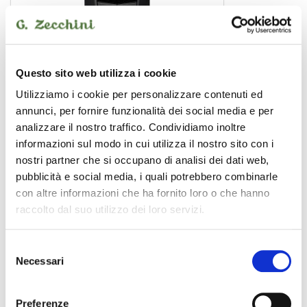
Questo sito web utilizza i cookie
RAY
Utilizziamo i cookie per personalizzare contenuti ed
349,00 €
annunci, per fornire funzionalità dei social media e per
analizzare il nostro traffico. Condividiamo inoltre
informazioni sul modo in cui utilizza il nostro sito con i
LEWITT
nostri partner che si occupano di analisi dei dati web,
pubblicità e social media, i quali potrebbero combinarle
con altre informazioni che ha fornito loro o che hanno
raccolto dal suo utilizzo dei loro servizi.
Selezione
Necessari
del
consenso
Preferenze