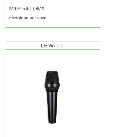
MTP 540 DMs
microfono per voce
LEWITT