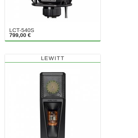
LCT-540S
799,00 €
LEWITT