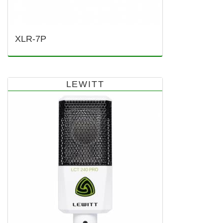
XLR-7P
LEWITT