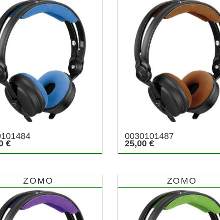
0101484
0030101487
0 €
25,00 €
ZOMO
ZOMO