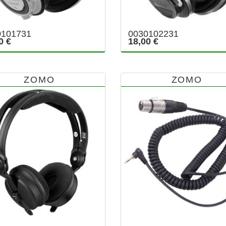
0101731
0030102231
0 €
18,00 €
ZOMO
ZOMO