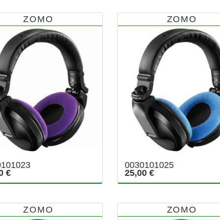
ZOMO
ZOMO
0101023
0030101025
0 €
25,00 €
ZOMO
ZOMO