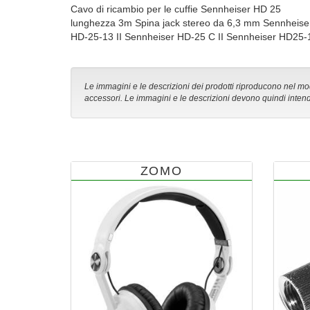
Cavo di ricambio per le cuffie Sennheiser HD 25
lunghezza 3m Spina jack stereo da 6,3 mm Sennheis
HD-25-13 II Sennheiser HD-25 C II Sennheiser HD25-1
Le immagini e le descrizioni dei prodotti riproducono nel modo
accessori. Le immagini e le descrizioni devono quindi intend
ZOMO