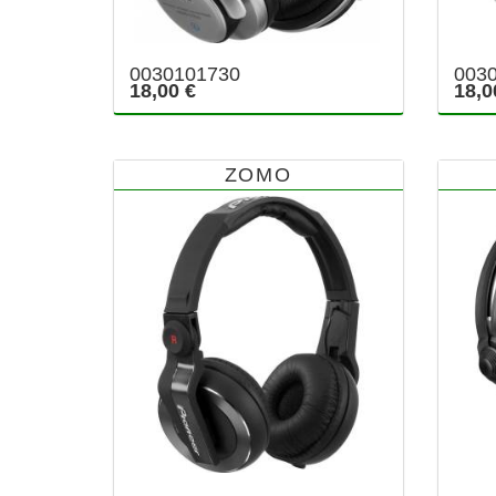
0030101730
003
18,00 €
18,0
ZOMO