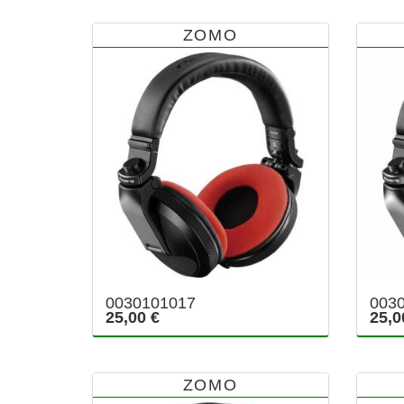
ZOMO
0030101017
003
25,00 €
25,0
ZOMO