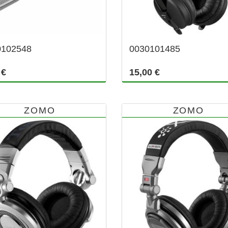
0102548
0030101485
 €
15,00 €
ZOMO
ZOMO