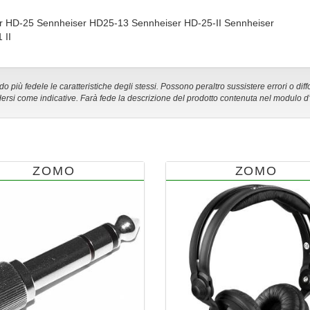
er HD-25 Sennheiser HD25-13 Sennheiser HD-25-II Sennheiser
 II
 più fedele le caratteristiche degli stessi. Possono peraltro sussistere errori o diff
ersi come indicative. Farà fede la descrizione del prodotto contenuta nel modulo d
ZOMO
ZOMO