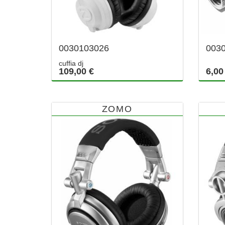
0030103026
003
cuffia dj
109,00 €
6,00
ZOMO