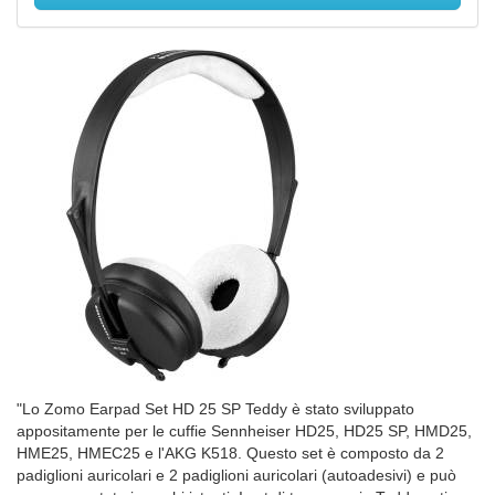
"Lo Zomo Earpad Set HD 25 SP Teddy è stato sviluppato
appositamente per le cuffie Sennheiser HD25, HD25 SP, HMD25,
HME25, HMEC25 e l'AKG K518. Questo set è composto da 2
padiglioni auricolari e 2 padiglioni auricolari (autoadesivi) e può