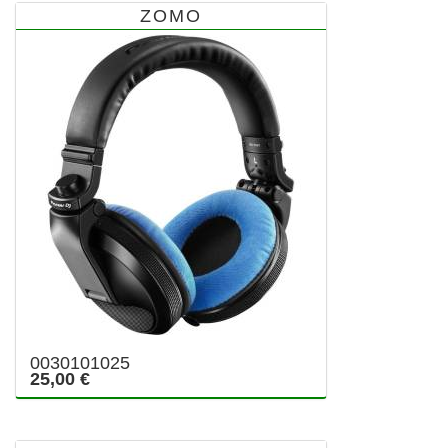
ZOMO
0030101025
25,00 €