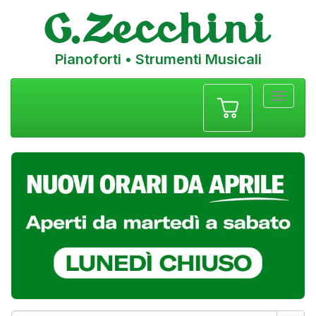
Pianoforti • Strumenti Musicali
Menu
navigazione