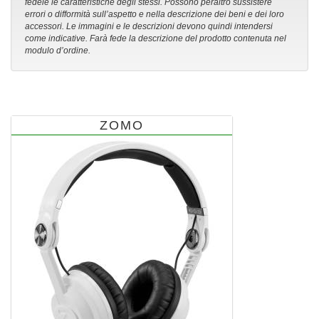
fedele le caratteristiche degli stessi. Possono peraltro sussistere
errori o difformità sull’aspetto e nella descrizione dei beni e dei loro
accessori. Le immagini e le descrizioni devono quindi intendersi
come indicative. Farà fede la descrizione del prodotto contenuta nel
modulo d’ordine.
ZOMO