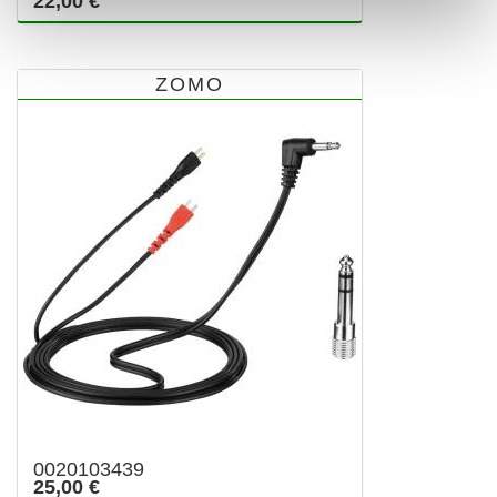
22,00 €
ZOMO
0020103439
25,00 €