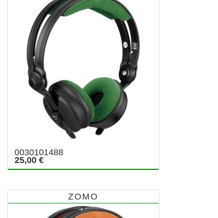
0030101488
25,00 €
ZOMO