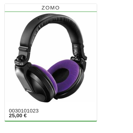
ZOMO
0030101023
25,00 €