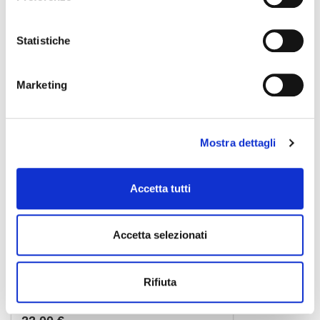
19,00 €
Statistiche
ZOMO
Marketing
Mostra dettagli
Accetta tutti
Accetta selezionati
Rifiuta
0030102367