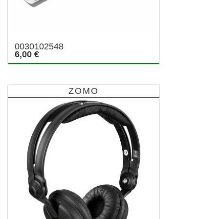
0030102548
6,00 €
ZOMO