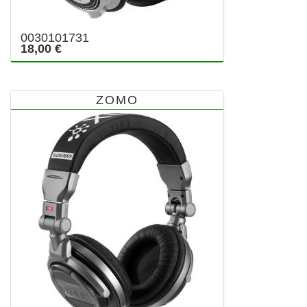
0030101731
18,00 €
ZOMO