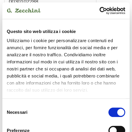
0030102288
19,00 €
ZOMO
Questo sito web utilizza i cookie
Utilizziamo i cookie per personalizzare contenuti ed
annunci, per fornire funzionalità dei social media e per
analizzare il nostro traffico. Condividiamo inoltre
informazioni sul modo in cui utilizza il nostro sito con i
nostri partner che si occupano di analisi dei dati web,
pubblicità e social media, i quali potrebbero combinarle
con altre informazioni che ha fornito loro o che hanno
raccolto dal suo utilizzo dei loro servizi.
Selezione
Necessari
del
consenso
0030102788
Preferenze