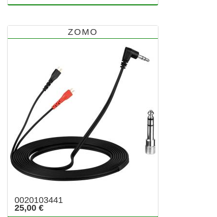
ZOMO
0020103441
25,00 €