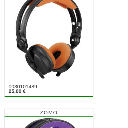
0030101489
25,00 €
ZOMO