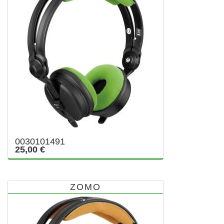
0030101491
25,00 €
ZOMO