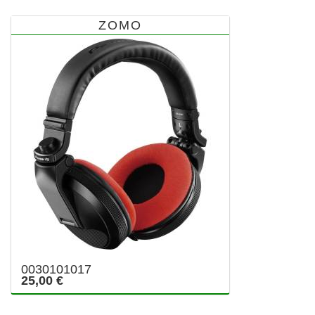
ZOMO
0030101017
25,00 €