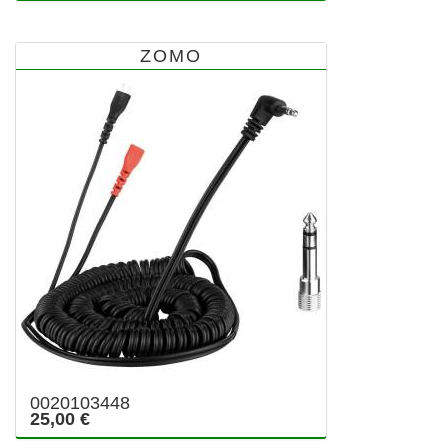
ZOMO
0020103448
25,00 €