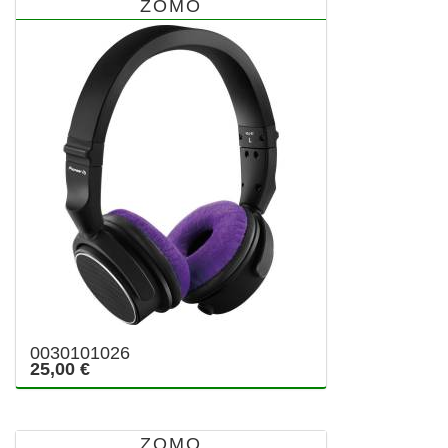
ZOMO
0030101026
25,00 €
ZOMO