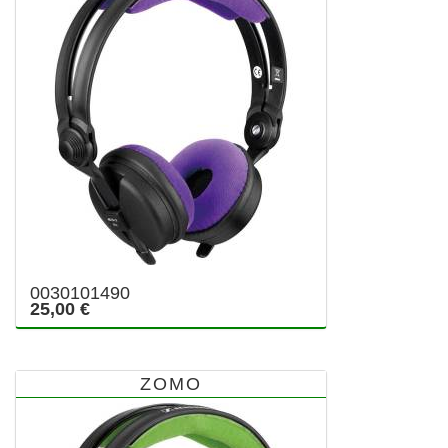
0030101490
25,00 €
ZOMO