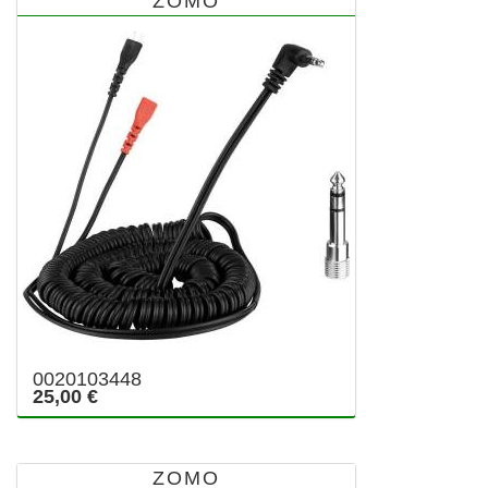
ZOMO
0020103448
25,00 €
ZOMO