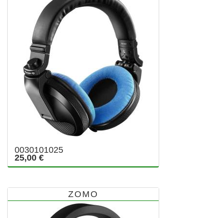
0030101025
25,00 €
ZOMO