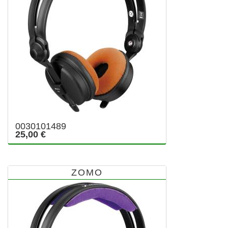
0030101489
25,00 €
ZOMO