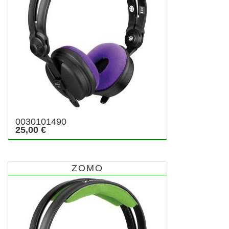
0030101490
25,00 €
ZOMO