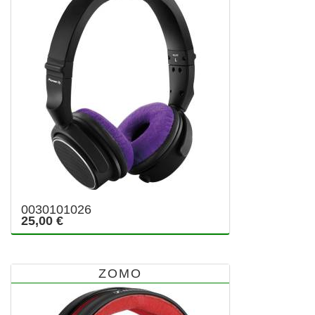
0030101026
25,00 €
ZOMO