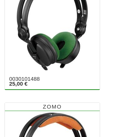
0030101488
25,00 €
ZOMO