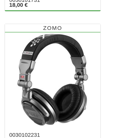
0030101731
18,00 €
ZOMO
0030102231