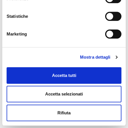
ZOMO
Statistiche
Marketing
Mostra dettagli
Accetta tutti
Accetta selezionati
0030102367
22,00 €
Rifiuta