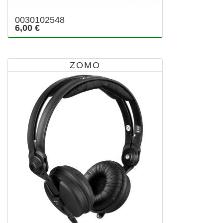
0030102548
6,00 €
ZOMO