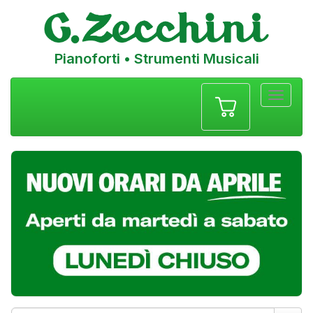
Pianoforti • Strumenti Musicali
Menu
navigazione