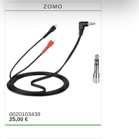
ZOMO
0020103439
25,00 €