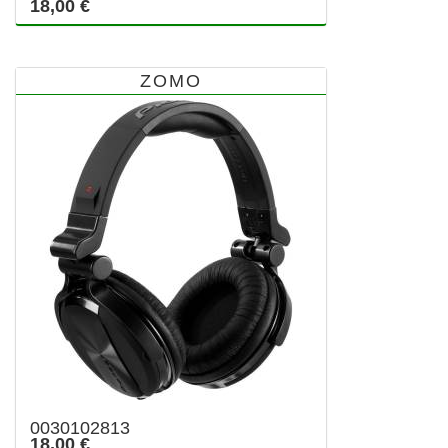
18,00 €
ZOMO
0030102813
18,00 €