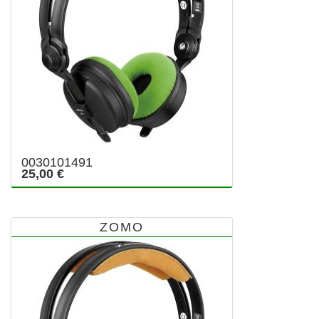
0030101491
25,00 €
ZOMO