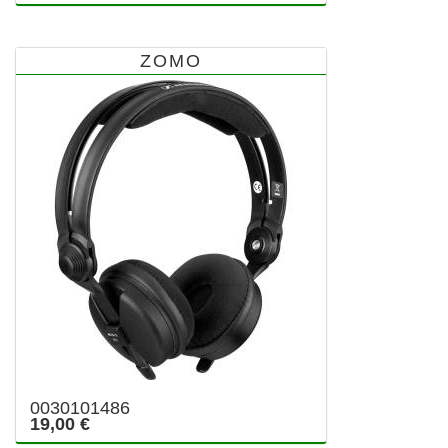
ZOMO
0030101486
19,00 €