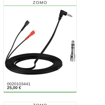
ZOMO
0020103441
25,00 €