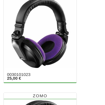
0030101023
25,00 €
ZOMO