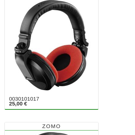
0030101017
25,00 €
ZOMO