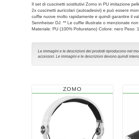
Il set di cuscinetti sostitutivi Zomo in PU imitazione pe
2x cuscinetti auricolari (autoadesivi) e può essere mont
cuffie nuove molto rapidamente e quindi garantire il val
Sennheiser DJ. ** Le cuffie illustrate o menzionate non
Materiale: PU (100% Poliuretano) Colore: nero Peso:
Le immagini e le descrizioni dei prodotti riproducono nel modo
accessori. Le immagini e le descrizioni devono quindi intend
ZOMO