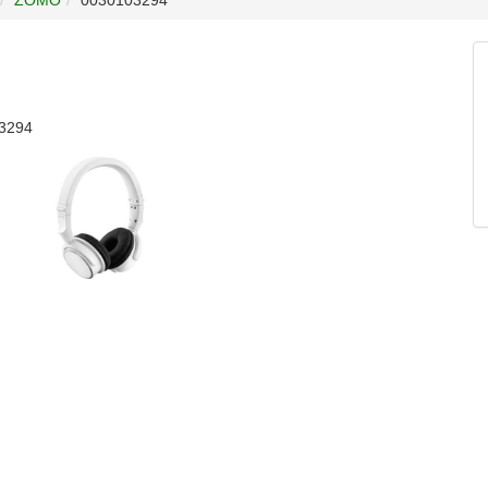
03294