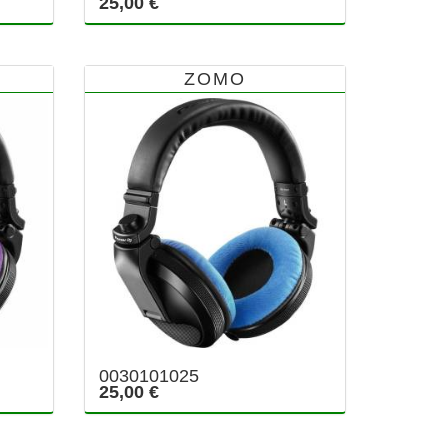
25,00 €
ZOMO
0030101025
25,00 €