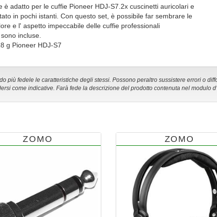
lle è adatto per le cuffie Pioneer HDJ-S7.2x cuscinetti auricolari e
ato in pochi istanti. Con questo set, è possibile far sembrare le
ore e l' aspetto impeccabile delle cuffie professionali
 sono incluse.
 18 g Pioneer HDJ-S7
 più fedele le caratteristiche degli stessi. Possono peraltro sussistere errori o diff
ersi come indicative. Farà fede la descrizione del prodotto contenuta nel modulo d
ZOMO
ZOMO