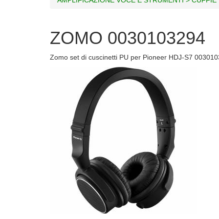
ZOMO 0030103294
Zomo set di cuscinetti PU per Pioneer HDJ-S7 00301