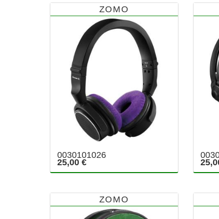
ZOMO
0030101026
003
25,00 €
25,0
ZOMO