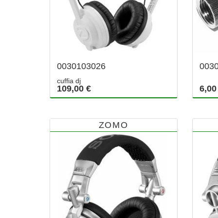
0030103026
003
cuffia dj
109,00 €
6,00
ZOMO