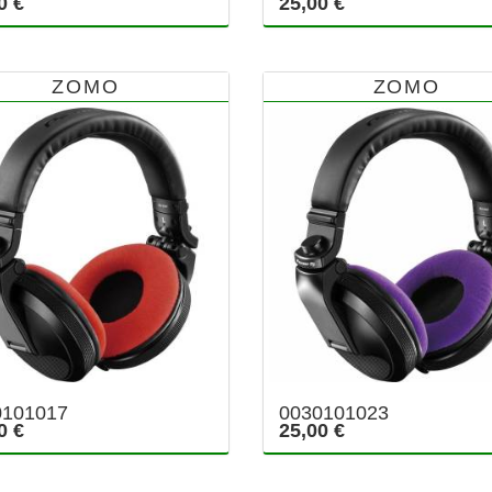
0 €
25,00 €
ZOMO
ZOMO
0101017
0030101023
0 €
25,00 €