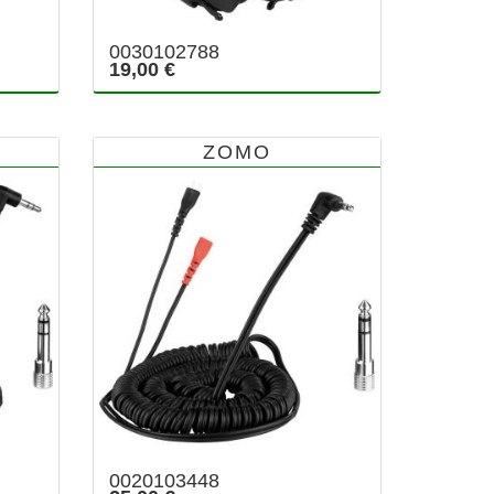
0030102788
19,00 €
ZOMO
0020103448