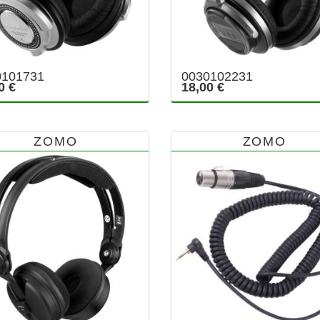
0101731
0030102231
0 €
18,00 €
ZOMO
ZOMO