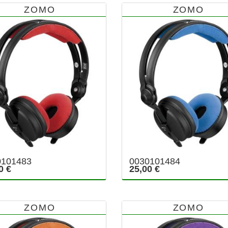
ZOMO
ZOMO
0101483
0030101484
0 €
25,00 €
ZOMO
ZOMO