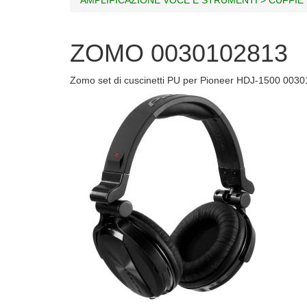
ZOMO 0030102813
Zomo set di cuscinetti PU per Pioneer HDJ-1500 003