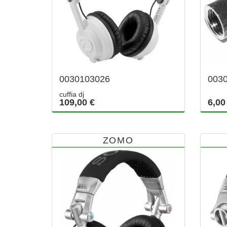
0030103026
003
cuffia dj
109,00 €
6,00
ZOMO