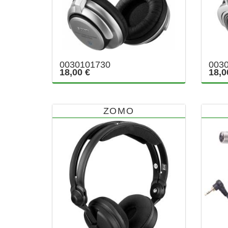
0030101730
003
18,00 €
18,0
ZOMO