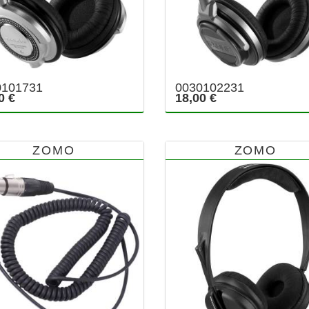
0101731
0030102231
0 €
18,00 €
ZOMO
ZOMO