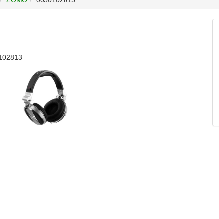
0102813