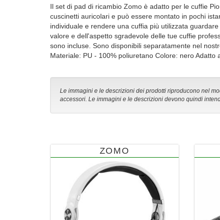
Il set di pad di ricambio Zomo è adatto per le cuffie
cuscinetti auricolari e può essere montato in pochi ista
individuale e rendere una cuffia più utilizzata guardar
valore e dell'aspetto sgradevole delle tue cuffie profe
sono incluse. Sono disponibili separatamente nel nost
Materiale: PU - 100% poliuretano Colore: nero Adatto 
Le immagini e le descrizioni dei prodotti riproducono nel modo
accessori. Le immagini e le descrizioni devono quindi intend
ZOMO