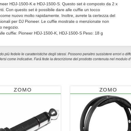
 Pioneer HDJ-1500-K e HDJ-1500-S. Questo set è composto da 2 x
nti. Con questo set è possibile dare alle cuffie un tocco
e come nuovo molto rapidamente. Inoltre, avrete la certezza del
ssionali per DJ Pioneer. Le cuffie mostrate o menzionate non
ro negozio.
alle cuffie: Pioneer HDJ-1500-K, HDJ-1500-S Peso: 18 g
 più fedele le caratteristiche degli stessi. Possono peraltro sussistere errori o diff
ersi come indicative. Farà fede la descrizione del prodotto contenuta nel modulo d
ZOMO
ZOMO