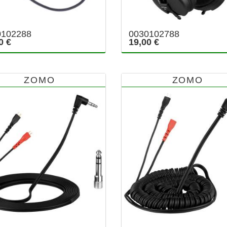
0102288
0030102788
0 €
19,00 €
ZOMO
ZOMO