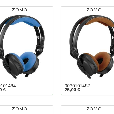
ZOMO
ZOMO
0101484
0030101487
0 €
25,00 €
ZOMO
ZOMO