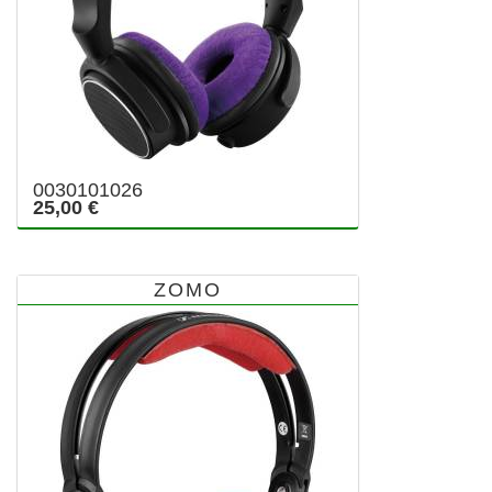
0030101026
25,00 €
ZOMO