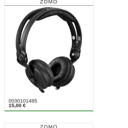
ZOMO
0030101485
15,00 €
ZOMO