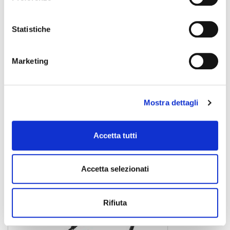
Statistiche
Marketing
Mostra dettagli
0030102367
Accetta tutti
22,00 €
Accetta selezionati
ZOMO
Rifiuta