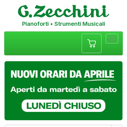
Pianoforti • Strumenti Musicali
Menu
navigazione