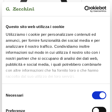
Questo sito web utilizza i cookie
Utilizziamo i cookie per personalizzare contenuti ed
annunci, per fornire funzionalità dei social media e per
analizzare il nostro traffico. Condividiamo inoltre
informazioni sul modo in cui utilizza il nostro sito con i
nostri partner che si occupano di analisi dei dati web,
pubblicità e social media, i quali potrebbero combinarle
0030102788
19,00 €
con altre informazioni che ha fornito loro o che hanno
raccolto dal suo utilizzo dei loro servizi.
ZOMO
Selezione
Necessari
del
consenso
Preferenze