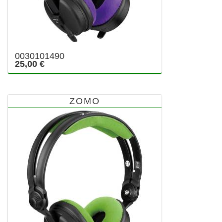
0030101490
25,00 €
ZOMO