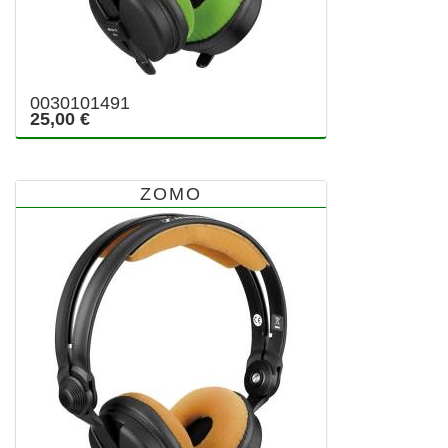
0030101491
25,00 €
ZOMO