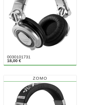
0030101731
18,00 €
ZOMO