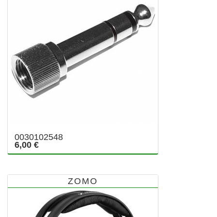
0030102548
6,00 €
ZOMO