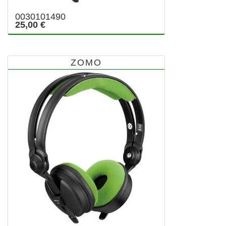
0030101490
25,00 €
ZOMO