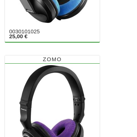
0030101025
25,00 €
ZOMO