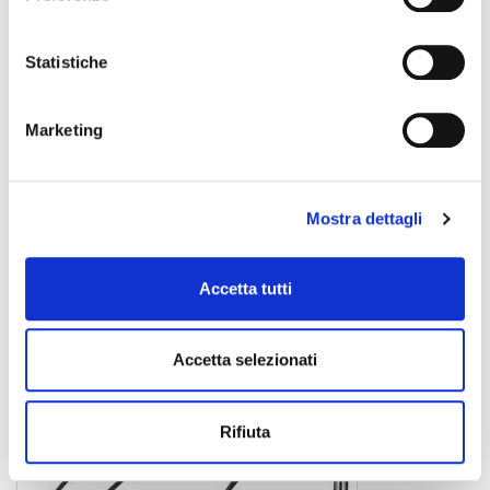
Statistiche
Marketing
0030102367
22,00 €
Mostra dettagli
ZOMO
Accetta tutti
Accetta selezionati
Rifiuta