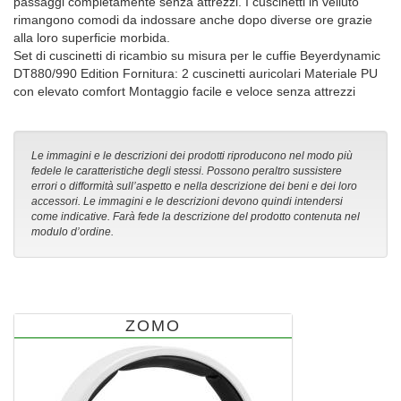
passaggi completamente senza attrezzi. I cuscinetti in velluto
rimangono comodi da indossare anche dopo diverse ore grazie
alla loro superficie morbida.
Set di cuscinetti di ricambio su misura per le cuffie Beyerdynamic
DT880/990 Edition Fornitura: 2 cuscinetti auricolari Materiale PU
con elevato comfort Montaggio facile e veloce senza attrezzi
Le immagini e le descrizioni dei prodotti riproducono nel modo più
fedele le caratteristiche degli stessi. Possono peraltro sussistere
errori o difformità sull’aspetto e nella descrizione dei beni e dei loro
accessori. Le immagini e le descrizioni devono quindi intendersi
come indicative. Farà fede la descrizione del prodotto contenuta nel
modulo d’ordine.
ZOMO