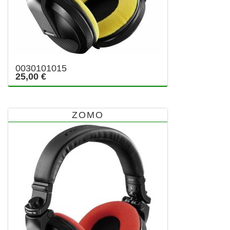
0030101015
25,00 €
ZOMO