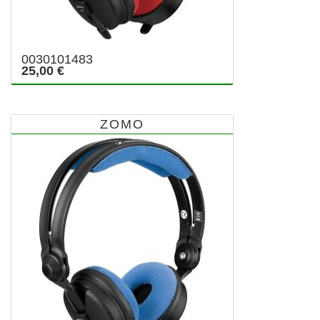
0030101483
25,00 €
ZOMO