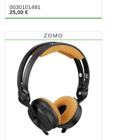
0030101491
25,00 €
ZOMO