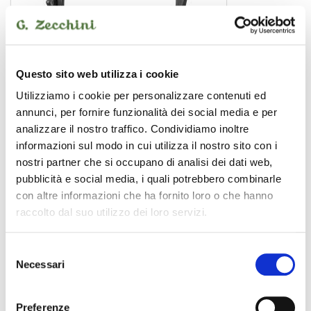
Questo sito web utilizza i cookie
Utilizziamo i cookie per personalizzare contenuti ed
annunci, per fornire funzionalità dei social media e per
0030102788
analizzare il nostro traffico. Condividiamo inoltre
19,00 €
informazioni sul modo in cui utilizza il nostro sito con i
nostri partner che si occupano di analisi dei dati web,
pubblicità e social media, i quali potrebbero combinarle
ZOMO
con altre informazioni che ha fornito loro o che hanno
raccolto dal suo utilizzo dei loro servizi.
Selezione
Necessari
del
consenso
Preferenze