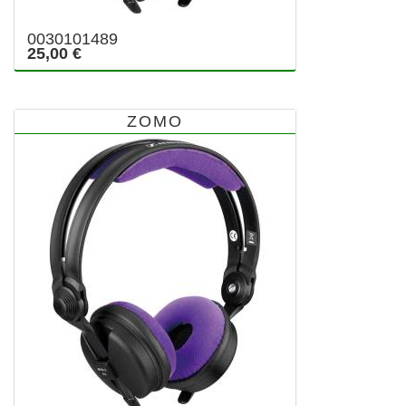
0030101489
25,00 €
ZOMO