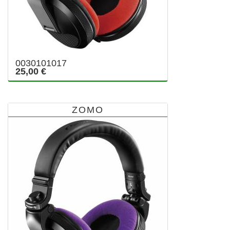
0030101017
25,00 €
ZOMO