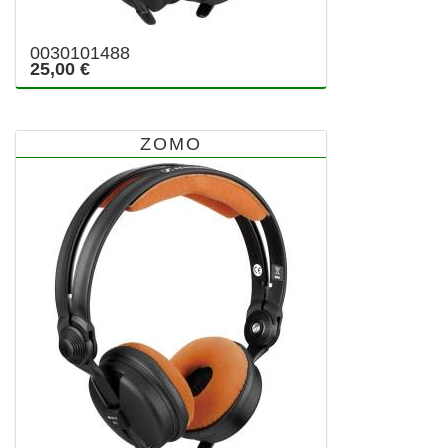
0030101488
25,00 €
ZOMO