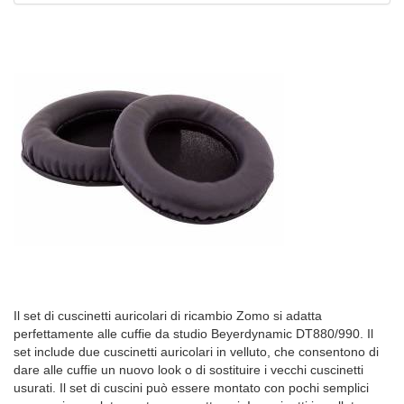
Il set di cuscinetti auricolari di ricambio Zomo si adatta
perfettamente alle cuffie da studio Beyerdynamic DT880/990. Il
set include due cuscinetti auricolari in velluto, che consentono di
dare alle cuffie un nuovo look o di sostituire i vecchi cuscinetti
usurati. Il set di cuscini può essere montato con pochi semplici