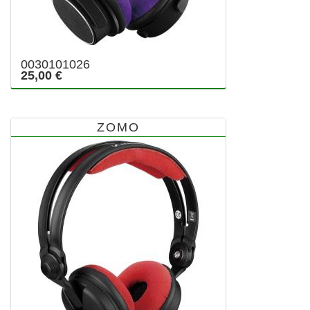
0030101026
25,00 €
ZOMO