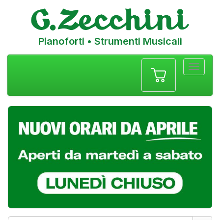
Pianoforti • Strumenti Musicali
Menu
navigazione