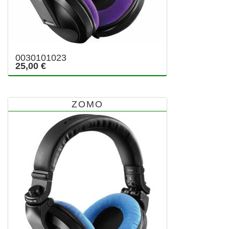
0030101023
25,00 €
ZOMO