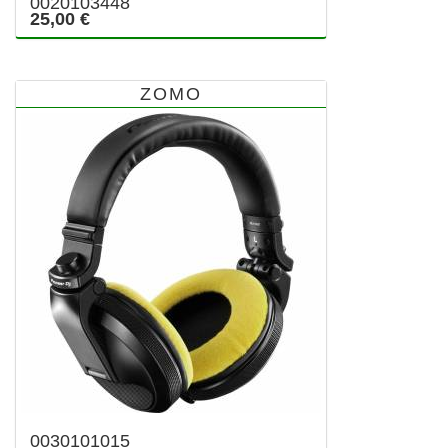
0020103448
25,00 €
ZOMO
0030101015