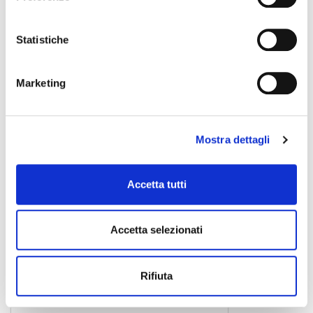
0030102367
22,00 €
Statistiche
Marketing
ZOMO
Mostra dettagli
Accetta tutti
Accetta selezionati
Rifiuta