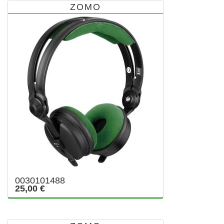
ZOMO
0030101488
25,00 €