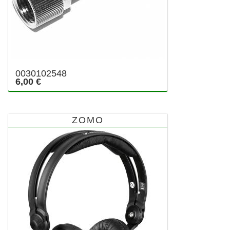
0030102548
6,00 €
ZOMO