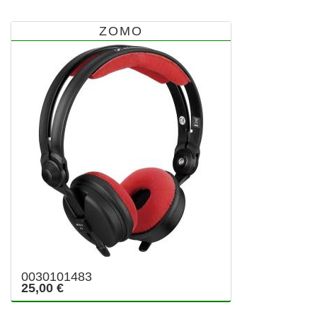
ZOMO
0030101483
25,00 €