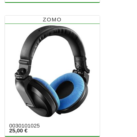
ZOMO
0030101025
25,00 €