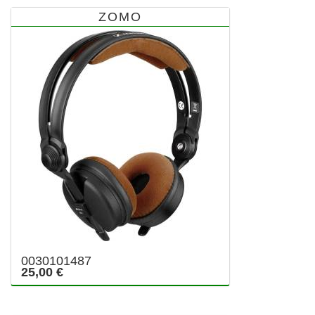
ZOMO
0030101487
25,00 €