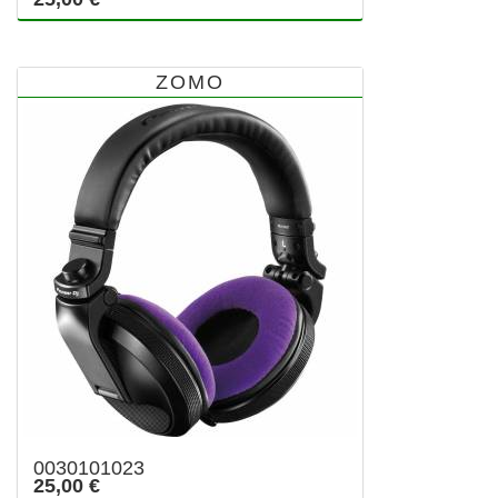
ZOMO
0030101023
25,00 €