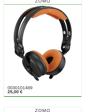
ZOMO
0030101489
25,00 €
ZOMO