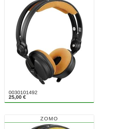
0030101492
25,00 €
ZOMO