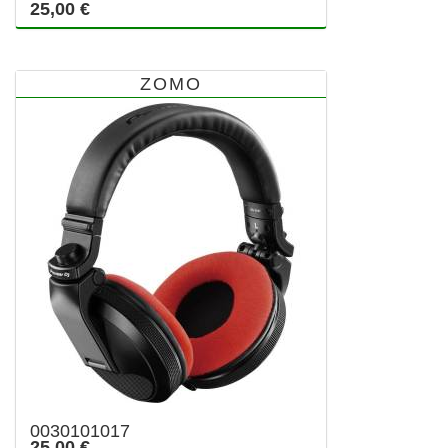
25,00 €
ZOMO
0030101017
25,00 €