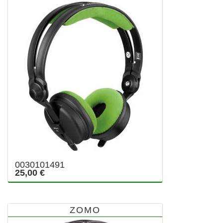
0030101491
25,00 €
ZOMO