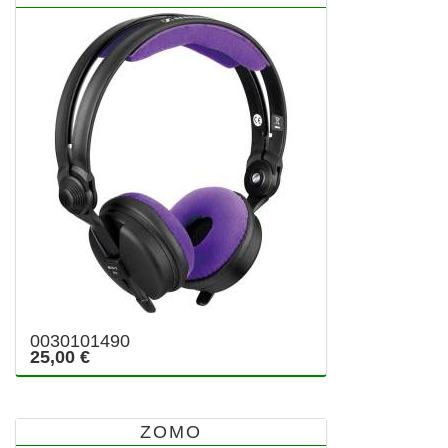
0030101490
25,00 €
ZOMO