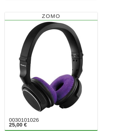
ZOMO
0030101026
25,00 €