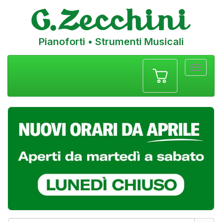
Pianoforti • Strumenti Musicali
Menu
navigazione