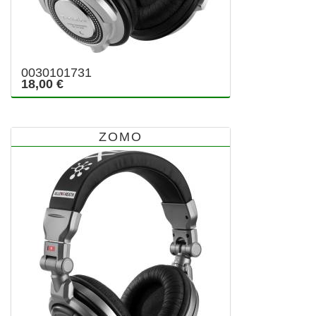
0030101731
18,00 €
ZOMO