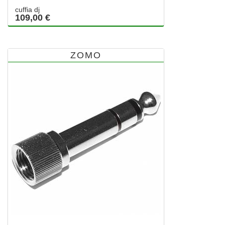
cuffia dj
109,00 €
ZOMO