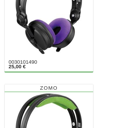
0030101490
25,00 €
ZOMO