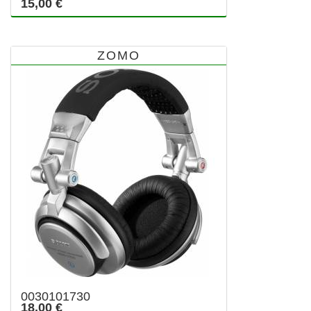
15,00 €
ZOMO
0030101730
18,00 €