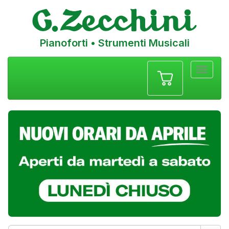
Pianoforti • Strumenti Musicali
Menu
navigazione