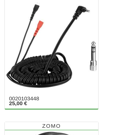
0020103448
25,00 €
ZOMO