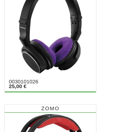
0030101026
25,00 €
ZOMO