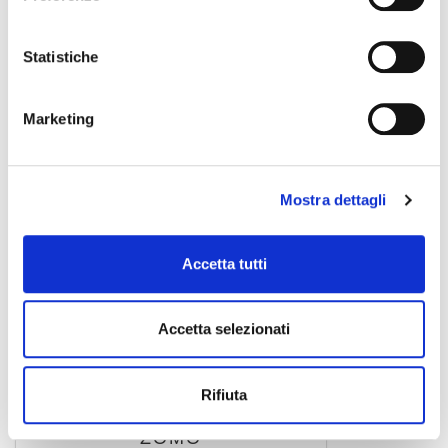
ZOMO
Statistiche
Marketing
Mostra dettagli
Accetta tutti
Accetta selezionati
0020103439
25,00 €
Rifiuta
ZOMO