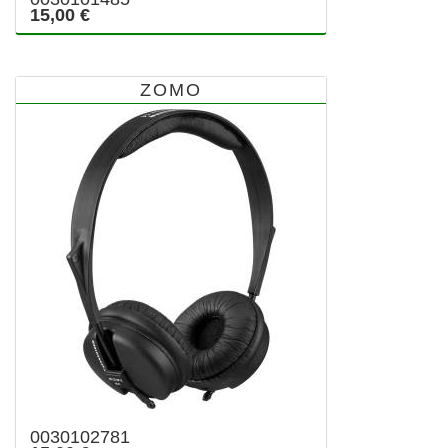
15,00 €
ZOMO
0030102781