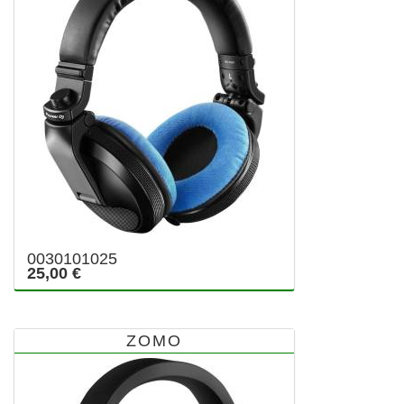
0030101025
25,00 €
ZOMO