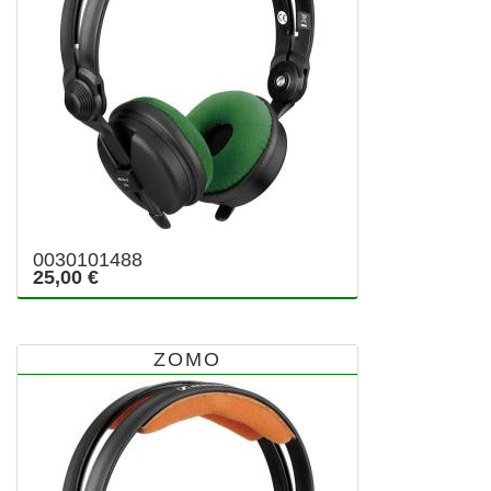
0030101488
25,00 €
ZOMO