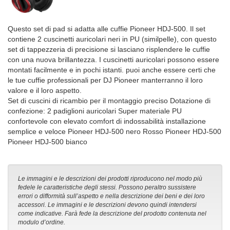
Questo set di pad si adatta alle cuffie Pioneer HDJ-500. Il set
contiene 2 cuscinetti auricolari neri in PU (similpelle), con questo
set di tappezzeria di precisione si lasciano risplendere le cuffie
con una nuova brillantezza. I cuscinetti auricolari possono essere
montati facilmente e in pochi istanti. puoi anche essere certi che
le tue cuffie professionali per DJ Pioneer manterranno il loro
valore e il loro aspetto.
Set di cuscini di ricambio per il montaggio preciso Dotazione di
confezione: 2 padiglioni auricolari Super materiale PU
confortevole con elevato comfort di indossabilità installazione
semplice e veloce Pioneer HDJ-500 nero Rosso Pioneer HDJ-500
Pioneer HDJ-500 bianco
Le immagini e le descrizioni dei prodotti riproducono nel modo più
fedele le caratteristiche degli stessi. Possono peraltro sussistere
errori o difformità sull’aspetto e nella descrizione dei beni e dei loro
accessori. Le immagini e le descrizioni devono quindi intendersi
come indicative. Farà fede la descrizione del prodotto contenuta nel
modulo d’ordine.