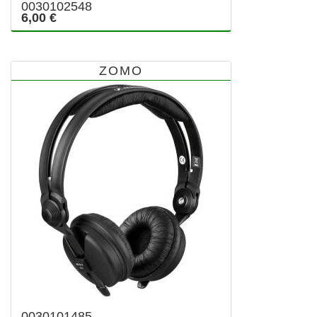
0030102548
6,00 €
ZOMO
0030101485