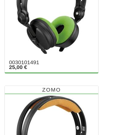
0030101491
25,00 €
ZOMO