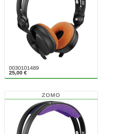
0030101489
25,00 €
ZOMO