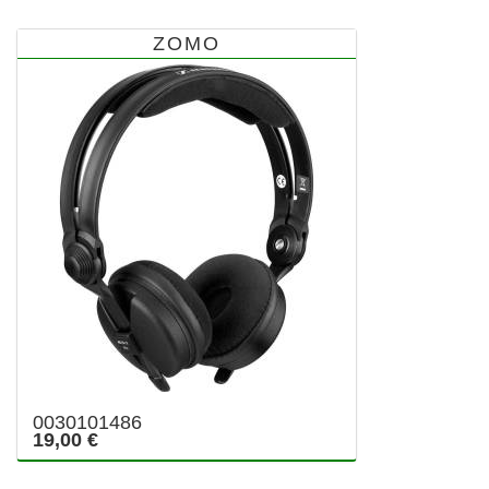
ZOMO
0030101486
19,00 €