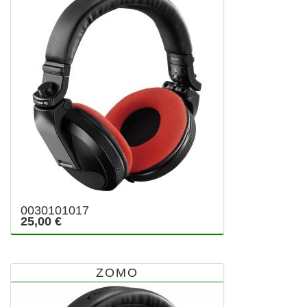
0030101017
25,00 €
ZOMO