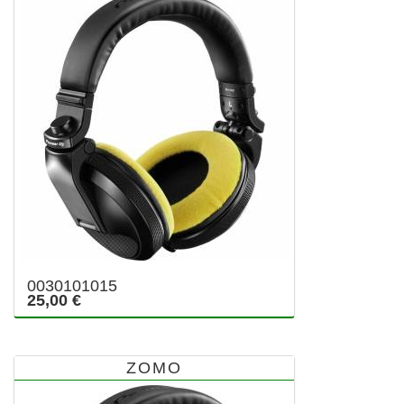
0030101015
25,00 €
ZOMO