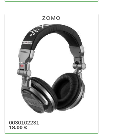
ZOMO
0030102231
18,00 €