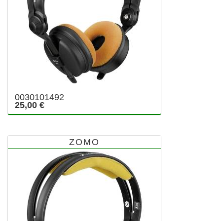
0030101492
25,00 €
ZOMO