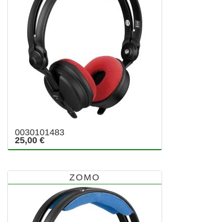
0030101483
25,00 €
ZOMO